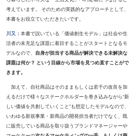
考えています。 そのための実践的なアプローチとして、
本書をお役立ていただきたいです。
川又：
本書で説いている「価値創生モデル」は社会や生
活者の未充足な課題に着目することがスタートとなるモ
デルなので、
自身が担当する商品が解決できる未解決な
課題は何か？ という目線から市場を見つめ直すことがで
きます。
加えて、自社商品はそのままもしくは若干の改良を加
えるだけで様々なステークホルダーを巻き込みながら“新
しい価値を共創していくこと”も想定したモデルなので、
いわゆる新規事業・新商品の開発担当者だけでなく、既
に販売している商品を取り扱うブランドマネージャーや
マーケターの
次なるマーケティングの一手、もしくは商