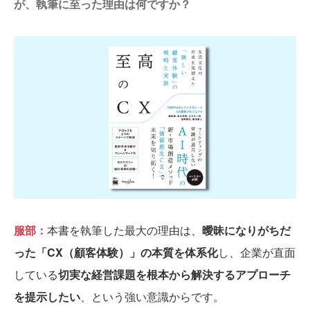
が、執筆に至った理由は何ですか？
服部：
本書を執筆した最大の理由は、
曖昧になりがちだ
った「CX（顧客体験）」の本質を体系化
し、企業が直面
している
切実な経営課題を根本から解決するアプローチ
を提示したい
、という強い意識からです。