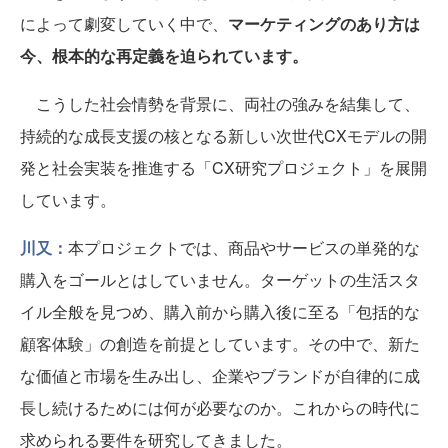
によって劇変していく中で、
マーケティングのあり方は
今、根本的な再定義を迫られています。
こうした社会情勢を背景に、両社の強みを結集して、
持続的な成長支援の核となる新しい次世代CXモデルの開
発と社会実装を推進する「CX研究プロジェクト」を展開
しています。
川又：
本プロジェクトでは、商品やサービスの単発的な
購入をゴールとはしていません。ターゲットの生活スタ
イル全般を見つめ、購入前から購入後に至る「包括的な
顧客体験」の創造を前提としています。その中で、新た
な価値と市場を生み出し、企業やブランドが自律的に成
長し続けるためには何が必要なのか。これからの時代に
求められる要件を研究してきました。