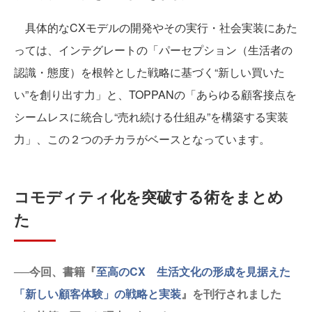
具体的なCXモデルの開発やその実行・社会実装にあた
っては、インテグレートの「パーセプション（生活者の
認識・態度）を根幹とした戦略に基づく“新しい買いた
い”を創り出す力」と、TOPPANの「あらゆる顧客接点を
シームレスに統合し“売れ続ける仕組み”を構築する実装
力」、この２つのチカラがベースとなっています。
コモディティ化を突破する術をまとめ
た
──今回、書籍『
至高のCX 生活文化の形成を見据えた
「新しい顧客体験」の戦略と実装
』を刊行されました