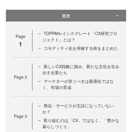
目次
TOPPAN×インテグレート「CX研究プロ
Page
ジェクト」とは？
1
コモディティ化を突破する術をまとめた
新しいCX戦略に挑み、新たな文化を生み
出す企業たち
Page
2
マーケターが担うべきは最適化ではな
く、市場の育成
商品・サービスが主語になっていない
か？
Page
3
取り組むのは「CX」ではなく、「豊かな
暮らしづくり」