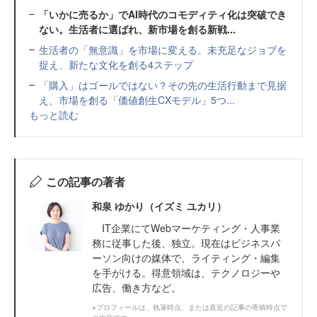
「いかに売るか」でAI時代のコモディティ化は突破でき
ない。生活者に選ばれ、新市場を創る新戦...
生活者の「無意識」を市場に変える。未充足なジョブを
捉え、新たな文化を創る4ステップ
「購入」はゴールではない？その先の生活行動まで見据
え、市場を創る「価値創生CXモデル」5つ...
もっと読む
この記事の著者
和泉 ゆかり（イズミ ユカリ）
IT企業にてWebマーケティング・人事業
務に従事した後、独立。現在はビジネスパ
ーソン向けの媒体で、ライティング・編集
を手がける。得意領域は、テクノロジーや
広告、働き方など。
※プロフィールは、執筆時点、または直近の記事の寄稿時点で