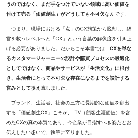
うのではなく、まだ手をつけていない領域に高い価値を
付けて売る「価値創生」がどうしても不可欠
なんです。
つまり、現場における「点」のCX施策から脱却し、経
営を救うレベルへと「CX」という言葉の解像度を引き上
げる必要がありました。だからこそ本書では、
CXを単な
るカスタマージャーニーの設計や購買プロセスの最適化
としてではなく、商品やサービスが「生活文化」に根付
き、生活者にとって不可欠な存在になるまでを設計する
営みとして捉え直しました。
ブランド、生活者、社会の三方に長期的な価値を創出
する「価値創生CX」こそが、LTV（顧客生涯価値）を含
めたCXの真の本質であり、今企業が目指すべき姿だとお
伝えしたい想いで、執筆に至りました。