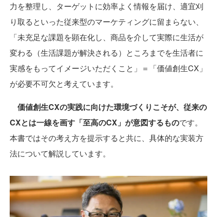
力を整理し、ターゲットに効率よく情報を届け、適宜刈
り取るといった従来型のマーケティングに留まらない、
「未充足な課題を顕在化し、商品を介して実際に生活が
変わる（生活課題が解決される）ところまでを生活者に
実感をもってイメージいただくこと」＝「価値創生CX」
が必要不可欠と考えています。
価値創生CXの実践に向けた環境づくりこそが、従来の
CXとは一線を画す「至高のCX」が意図するもの
です。
本書ではその考え方を提示すると共に、具体的な実装方
法について解説しています。