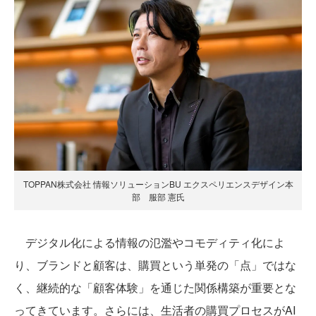
TOPPAN株式会社 情報ソリューションBU エクスペリエンスデザイン本
部 服部 憲氏
デジタル化による情報の氾濫やコモディティ化によ
り、ブランドと顧客は、購買という単発の「点」ではな
く、継続的な「顧客体験」を通じた関係構築が重要とな
ってきています。さらには、生活者の購買プロセスがAI