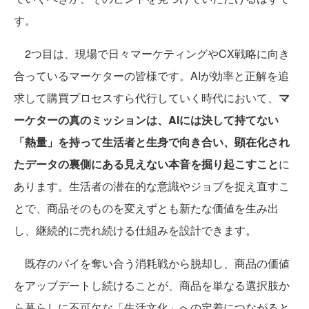
す。
2つ目は、現場で日々マーケティングやCX戦略に向き
合っているマーケターの皆様です。AIが効率と正解を追
求して購買プロセスすら代行していく時代において、
マ
ーケターの真のミッションは、AIには決して持てない
「熱量」を持って生活者と生身で向き合い、顕在化され
たデータの裏側にある見えない本音を掘り起こすこと
に
あります。生活者の潜在的な意識やジョブを捉え直すこ
とで、商品そのものを変えずとも新たな価値を生み出
し、継続的に売れ続ける仕組みを設計できます。
既存のパイを奪い合う消耗戦から脱却し、商品の価値
をアップデートし続けることが、商品を単なる選択肢か
ら暮らしに不可欠な「生活文化」への定着につながると