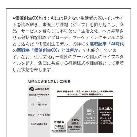
●価値創生CXとは：
AIには見えない生活者の深いインサイ
トを読み解き、未充足な課題（ジョブ）を掘り起こし、商
品・サービスを暮らしに不可欠な「生活文化」へと昇華さ
せる包括的な戦略アプローチ。マーケティングモデルに落
とし込んだ「価値創生モデル」の詳細を
連載記事『AI時代
の新戦略「価値創生CX」とは何か』
でも紹介していま
す。なお、生活文化は一過性のブームや個人のライフスタ
イルを超え、集団に共通する行動様式や価値観として定着
した状態を差します。