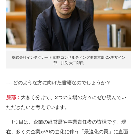
株式会社インテグレート 戦略コンサルティング事業本部 CXデザイン
部 川又 大二郎氏
──どのような方に向けた書籍なのでしょうか？
服部：
大きく分けて、2つの立場の方々にぜひ読んでい
ただきたいと考えています。
1つ目は、企業の経営層や事業責任者の皆様です。現
在、多くの企業がAIの進化に伴う「最適化の罠」に直面