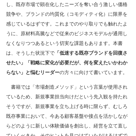
し、既存市場で顕在化したニーズを奪い合う激しい価格
競争や、ブランドの均質化（コモディティ化）に限界を
感じているはずです。これまでのやり取りでも触れたよ
うに、原材料高騰などで従来のビジネスモデルが通用し
なくなりつつあるという切実な課題もあります。本書
は、そうした状況下で
「低迷する既存ブランドを回復さ
せたい」「戦略に変化が必要だが、何を変えたいかわか
らない」と悩むリーダー
の方々に向けて書いています。
書籍では「市場創造メソッド」という言葉が使用され
ているため、新規事業担当向けだという先入観を持たれ
そうですが、新規事業を立ち上げる時に限らず、むしろ
既存事業において、今ある顧客基盤や接点を活かしなが
らどのように新しい体験価値を創出し、経営を立て直し
ていくべきか、そのヒントを見つけていただけるはずで