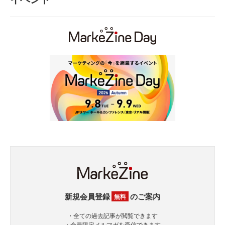
新規会員登録
のご案内
無料
・全ての過去記事が閲覧できます
・会員限定メルマガを受信できます