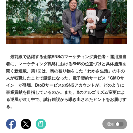
最前線で活躍する企業SNSのマーケティング責任者・運用担当
者に、マーケティング戦略におけるSNSの位置づけと具体施策を
聞く新連載。第1回は、馬の被り物をした「わかさ生活」の中の
人が転職したことで話題になった、電子契約サービス「GMOサ
イン」が登場。BtoBサービスのSNSアカウントが、どのように
事業貢献を目指しているのか。また、Xのアルゴリズム変更によ
る逆風が吹く中で、試行錯誤から導き出されたヒントをお届けす
る。
通知