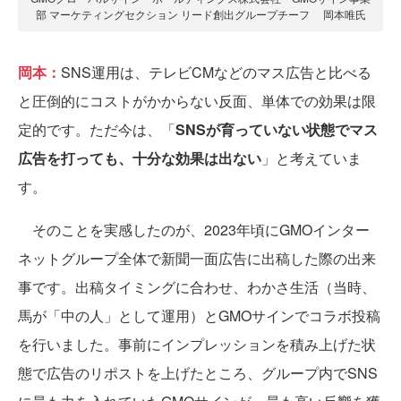
部 マーケティングセクション リード創出グループチーフ 岡本唯氏
岡本：
SNS運用は、テレビCMなどのマス広告と比べる
と圧倒的にコストがかからない反面、単体での効果は限
定的です。ただ今は、「
SNSが育っていない状態でマス
広告を打っても、十分な効果は出ない
」と考えていま
す。
そのことを実感したのが、2023年頃にGMOインター
ネットグループ全体で新聞一面広告に出稿した際の出来
事です。出稿タイミングに合わせ、わかさ生活（当時、
馬が「中の人」として運用）とGMOサインでコラボ投稿
を行いました。事前にインプレッションを積み上げた状
態で広告のリポストを上げたところ、グループ内でSNS