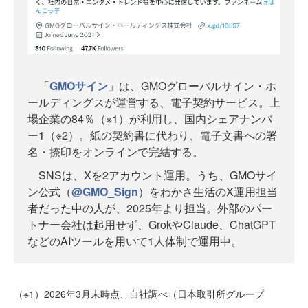
「
GMOサイン
」は、GMOグローバルサイン・ホ
ールディングスが運営する、電子契約サービス。上
場企業の84％（※1）が利用し、国内シェアナンバ
ー1（※2）。紙の契約書に代わり、電子文書への署
名・捺印をオンラインで完結する。
SNSは、Xを2アカウント運用。うち、GMOサイ
ン公式（
@GMO_Sign
）をわかさ生活のX運用担当
者だった中の人が、2025年より担当。外部のパー
トナー会社は起用せず、GrokやClaude、ChatGPT
などのAIツールを用いて1人体制で運用中。
（※1）2026年3⽉末時点、自社調べ（日本取引所グループ