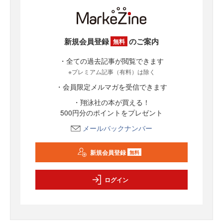
新規会員登録
のご案内
無料
・全ての過去記事が閲覧できます
※プレミアム記事（有料）は除く
・会員限定メルマガを受信できます
・翔泳社の本が買える！
500円分のポイントをプレゼント
メールバックナンバー
新規会員登録
無料
ログイン