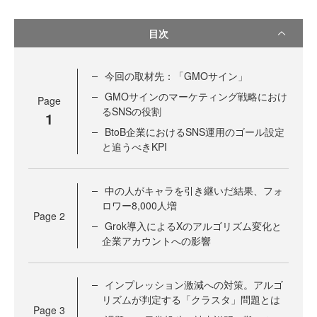
目次
今回の取材先：「GMOサイン」
GMOサインのマーケティング戦略におけ
Page
るSNSの役割
1
BtoB企業におけるSNS運用のゴール設定
と追うべきKPI
中の人がキャラを引き継いだ結果、フォ
ロワー8,000人増
Page
2
Grok導入によるXのアルゴリズム変化と
企業アカウントへの影響
インプレッション激減への対策。アルゴ
リズムが判定する「クラスタ」問題とは
Page
3