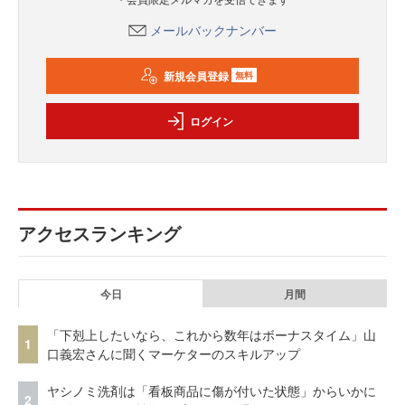
メールバックナンバー
新規会員登録
無料
ログイン
アクセスランキング
今日
月間
「下剋上したいなら、これから数年はボーナスタイム」山
1
口義宏さんに聞くマーケターのスキルアップ
ヤシノミ洗剤は「看板商品に傷が付いた状態」からいかに
2