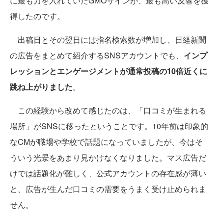
に最も力を入れていたGMOサインが、最も高い反響を獲
得したのです。
出稿日とその翌日には指名検索数が増加し、日経新聞
の広告をまとめて紹介するSNSアカウントでも、
インプ
レッションとエンゲージメントが通常投稿の10倍近くに
跳ね上がりました
。
この経験から改めて感じたのは、「口コミが生まれる
場所」がSNSに移ったということです。10年前は印象的
なCMが職場や学校で話題になっていましたが、今はそ
ういう光景をあまり見かけなくなりました。マス広告だ
けでは話題化が難しく、公式アカウントの存在感が薄い
と、広告が生んだ口コミの需要をうまく受け止められま
せん。