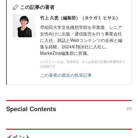
この記事の著者
竹上 久恵（編集部）（タケガミ ヒサエ）
早稲田大学文化構想学部を卒業後、シニア
女性向けに出版・通信販売を行う事業会社
に入社。雑誌とWebコンテンツの企画と編
集を経験。2024年翔泳社に入社し、
MarkeZine編集部に所属。
※プロフィールは、執筆時点、または直近の記事の寄稿時点で
の内容です
この著者の最近の執筆記事
Special Contents
PR
イベント