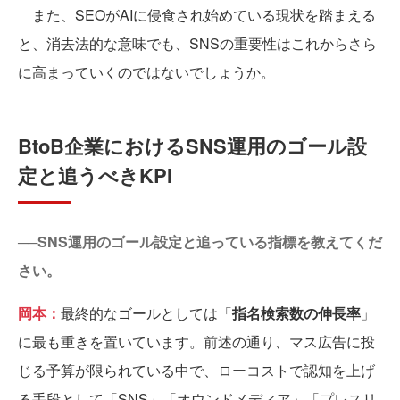
また、SEOがAIに侵食され始めている現状を踏まえる
と、消去法的な意味でも、SNSの重要性はこれからさら
に高まっていくのではないでしょうか。
BtoB企業におけるSNS運用のゴール設
定と追うべきKPI
──SNS運用のゴール設定と追っている指標を教えてくだ
さい。
岡本：
最終的なゴールとしては「
指名検索数の伸長率
」
に最も重きを置いています。前述の通り、マス広告に投
じる予算が限られている中で、ローコストで認知を上げ
る手段として「SNS」「オウンドメディア」「プレスリ