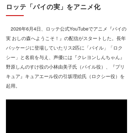
ロッテ「パイの実」をアニメ化
2026年6月4日、ロッテ公式YouTubeでアニメ『パイの
実 おしの森へようこそ！』の配信がスタートした。長年
パッケージに登場していたリス2匹に「パイル」「ロク
シー」と名前を与え、声優には『クレヨンしんちゃん』
野原しんのすけ役の小林由美子氏（パイル役）、『プリ
キュア』キュアエール役の引坂理絵氏（ロクシー役）を
起用。