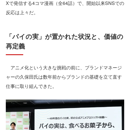
Xで発信する4コマ漫画（全64話）で、開始以来SNSでの
反応は上々だ。
「パイの実」が置かれた状況と、価値の
再定義
アニメ化という大きな挑戦の前に、ブランドマネージ
ャーの久保田氏は数年前からブランドの基礎を立て直す
仕事に取り組んできた。