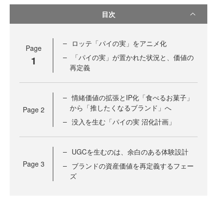
目次
ロッテ「パイの実」をアニメ化
Page
「パイの実」が置かれた状況と、価値の
1
再定義
情緒価値の拡張とIP化「食べるお菓子」
から「推したくなるブランド」へ
Page
2
没入を生む「パイの実 沼化計画」
UGCを生むのは、余白のある体験設計
Page
3
ブランドの資産価値を再定義するフェー
ズ