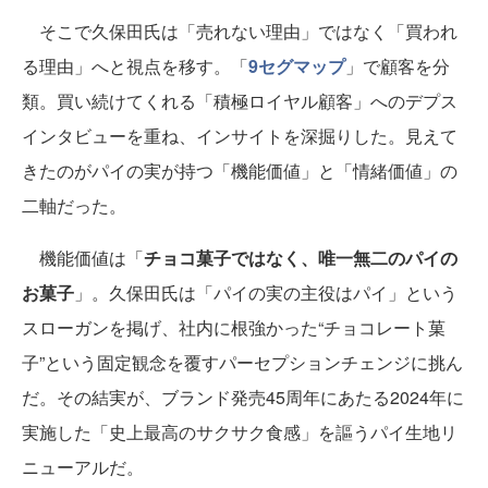
そこで久保田氏は「売れない理由」ではなく「買われ
る理由」へと視点を移す。「
9セグマップ
」で顧客を分
類。買い続けてくれる「積極ロイヤル顧客」へのデプス
インタビューを重ね、インサイトを深掘りした。見えて
きたのがパイの実が持つ「機能価値」と「情緒価値」の
二軸だった。
機能価値は「
チョコ菓子ではなく、唯一無二のパイの
お菓子
」。久保田氏は「パイの実の主役はパイ」という
スローガンを掲げ、社内に根強かった“チョコレート菓
子”という固定観念を覆すパーセプションチェンジに挑ん
だ。その結実が、ブランド発売45周年にあたる2024年に
実施した「史上最高のサクサク食感」を謳うパイ生地リ
ニューアルだ。