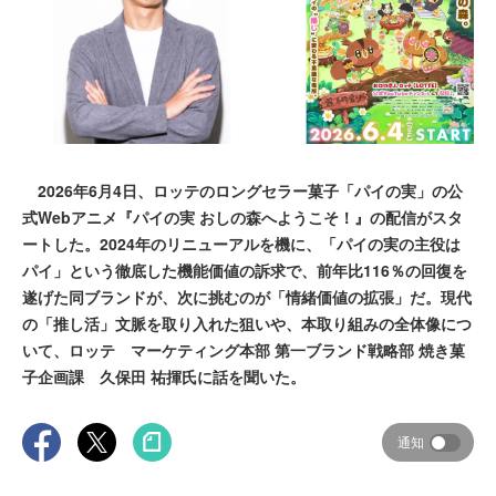
2026年6月4日、ロッテのロングセラー菓子「パイの実」の公
式Webアニメ『パイの実 おしの森へようこそ！』の配信がスタ
ートした。2024年のリニューアルを機に、「パイの実の主役は
パイ」という徹底した機能価値の訴求で、前年比116％の回復を
遂げた同ブランドが、次に挑むのが「情緒価値の拡張」だ。現代
の「推し活」文脈を取り入れた狙いや、本取り組みの全体像につ
いて、ロッテ マーケティング本部 第一ブランド戦略部 焼き菓
子企画課 久保田 祐揮氏に話を聞いた。
通知