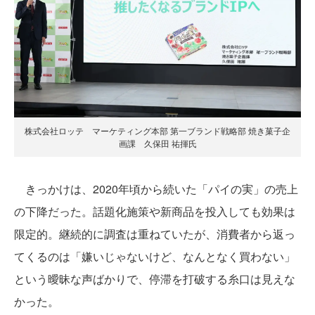
株式会社ロッテ マーケティング本部 第一ブランド戦略部 焼き菓子企
画課 久保田 祐揮氏
きっかけは、2020年頃から続いた「パイの実」の売上
の下降だった。話題化施策や新商品を投入しても効果は
限定的。継続的に調査は重ねていたが、消費者から返っ
てくるのは「嫌いじゃないけど、なんとなく買わない」
という曖昧な声ばかりで、停滞を打破する糸口は見えな
かった。