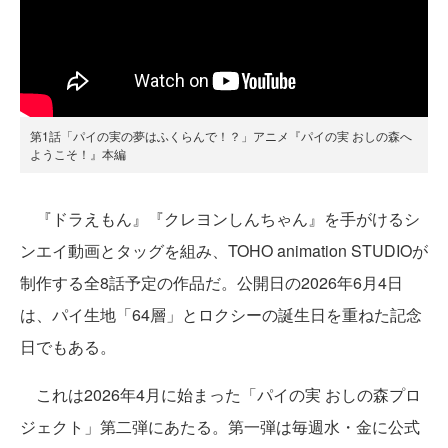
第1話「パイの実の夢はふくらんで！？」アニメ『パイの実 おしの森へ
ようこそ！』本編
『ドラえもん』『クレヨンしんちゃん』を手がけるシ
ンエイ動画とタッグを組み、TOHO animation STUDIOが
制作する全8話予定の作品だ。公開日の2026年6月4日
は、パイ生地「64層」とロクシーの誕生日を重ねた記念
日でもある。
これは2026年4月に始まった「パイの実 おしの森プロ
ジェクト」第二弾にあたる。第一弾は毎週水・金に公式