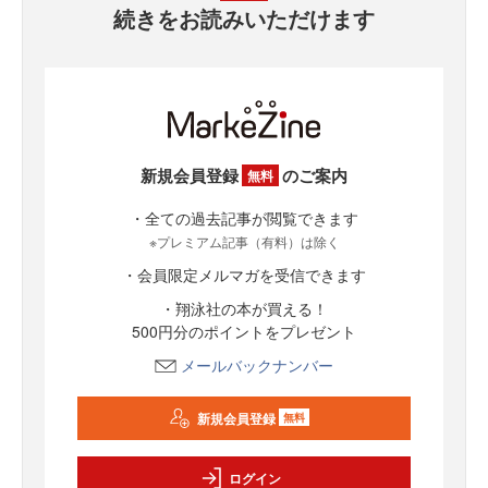
続きをお読みいただけます
新規会員登録
のご案内
無料
・全ての過去記事が閲覧できます
※プレミアム記事（有料）は除く
・会員限定メルマガを受信できます
・翔泳社の本が買える！
500円分のポイントをプレゼント
メールバックナンバー
新規会員登録
無料
ログイン