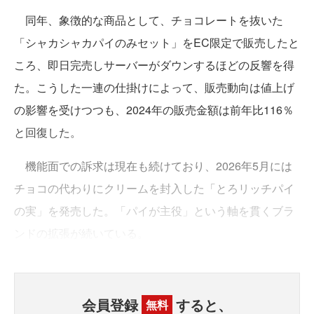
同年、象徴的な商品として、チョコレートを抜いた
「シャカシャカパイのみセット」をEC限定で販売したと
ころ、即日完売しサーバーがダウンするほどの反響を得
た。こうした一連の仕掛けによって、販売動向は値上げ
の影響を受けつつも、2024年の販売金額は前年比116％
と回復した。
機能面での訴求は現在も続けており、2026年5月には
チョコの代わりにクリームを封入した「とろリッチパイ
の実」を発売した。「パイが主役」という軸を貫くブラ
ンドの拡張が続いている。
会員登録
すると、
無料