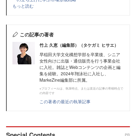
もっと読む
この記事の著者
竹上 久恵（編集部）（タケガミ ヒサエ）
早稲田大学文化構想学部を卒業後、シニア
女性向けに出版・通信販売を行う事業会社
に入社。雑誌とWebコンテンツの企画と編
集を経験。2024年翔泳社に入社し、
MarkeZine編集部に所属。
※プロフィールは、執筆時点、または直近の記事の寄稿時点で
の内容です
この著者の最近の執筆記事
Special Contents
PR