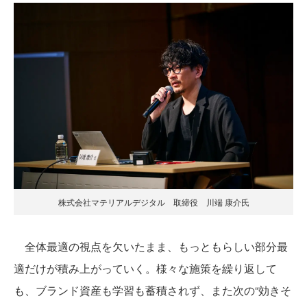
株式会社マテリアルデジタル 取締役 川端 康介氏
全体最適の視点を欠いたまま、もっともらしい部分最
適だけが積み上がっていく。様々な施策を繰り返して
も、ブランド資産も学習も蓄積されず、また次の“効きそ