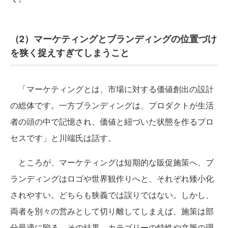
（2）マーケティングとブランディングの位置づけ
を狭く捉えすぎてしまうこと
「マーケティングとは、市場に対する価値創出の設計
の総体です。一方ブランディングは、プロダクトが生活
者の頭の中で記憶され、価値と紐づいた状態を作るプロ
セスです」と川端氏は話す。
ところが、マーケティングは短期的な販促施策へ、ブ
ランディングはロゴや世界観作りへと、それぞれ矮小化
されやすい。どちらも狭義では誤りではない。しかし、
両者を別々の営みとして切り離してしまえば、施策は部
分最適に陥る。その結果、カテゴリーの特性や文脈の理