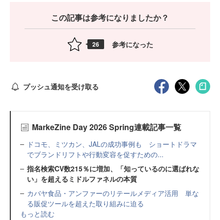
この記事は参考になりましたか？
参考になった
26
プッシュ通知を受け取る
MarkeZine Day 2026 Spring連載記事一覧
ドコモ、ミツカン、JALの成功事例も ショートドラマ
でブランドリフトや行動変容を促すための...
指名検索CV数215％に増加、「知っているのに選ばれな
い」を超えるミドルファネルの本質
カバヤ食品・アンファーのリテールメディア活用 単な
る販促ツールを超えた取り組みに迫る
もっと読む