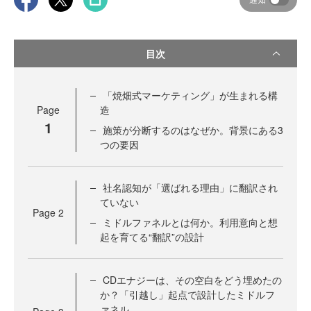
目次
「焼畑式マーケティング」が生まれる構
Page
造
1
施策が分断するのはなぜか。背景にある3
つの要因
社名認知が「選ばれる理由」に翻訳され
ていない
Page
2
ミドルファネルとは何か。利用意向と想
起を育てる“翻訳”の設計
CDエナジーは、その空白をどう埋めたの
か？「引越し」起点で設計したミドルフ
ァネル