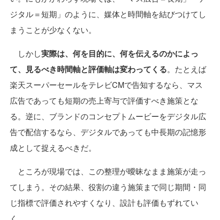
ジタル＝短期」のように、媒体と時間軸を結びつけてし
まうことが少なくない。
しかし
実際は、何を目的に、何を伝えるのかによっ
て、見るべき時間軸と評価軸は変わってくる
。たとえば
楽天スーパーセールをテレビCMで告知するなら、マス
広告であっても短期の売上寄与で評価すべき施策とな
る。逆に、ブランドのコンセプトムービーをデジタル広
告で配信するなら、デジタルであっても中長期の記憶形
成として捉えるべきだ。
ところが現場では、この整理が曖昧なまま施策が走っ
てしまう。その結果、役割の違う施策まで同じ期間・同
じ指標で評価されやすくなり、設計も評価もずれてい
く。