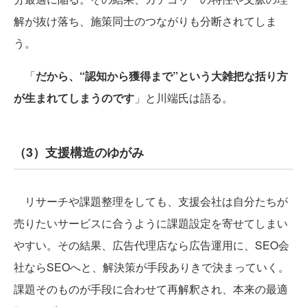
解が抜け落ち、施策同士のつながりも分断されてしま
う。
「
だから、“認知から獲得まで”という大雑把な括り方
が生まれてしまうのです
」と川端氏は語る。
（3）支援構造のゆがみ
リサーチや課題整理をしても、支援会社は自分たちが
売りたいサービスに合うように課題設定を寄せてしまい
やすい。その結果、広告代理店なら広告運用に、SEO会
社ならSEOへと、解決策が手段ありきで決まっていく。
課題そのものが手段に合わせて再解釈され、本来の最適