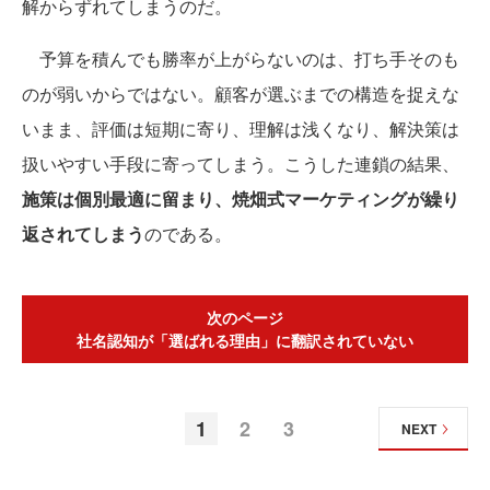
解からずれてしまうのだ。
予算を積んでも勝率が上がらないのは、打ち手そのも
のが弱いからではない。顧客が選ぶまでの構造を捉えな
いまま、評価は短期に寄り、理解は浅くなり、解決策は
扱いやすい手段に寄ってしまう。こうした連鎖の結果、
施策は個別最適に留まり、焼畑式マーケティングが繰り
返されてしまう
のである。
次のページ
社名認知が「選ばれる理由」に翻訳されていない
1
2
3
NEXT