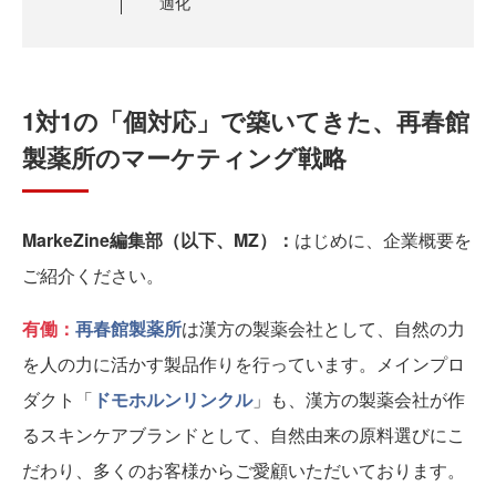
適化
1対1の「個対応」で築いてきた、再春館
製薬所のマーケティング戦略
MarkeZine編集部（以下、MZ）：
はじめに、企業概要を
ご紹介ください。
有働：
再春館製薬所
は漢方の製薬会社として、自然の力
を人の力に活かす製品作りを行っています。メインプロ
ダクト「
ドモホルンリンクル
」も、漢方の製薬会社が作
るスキンケアブランドとして、自然由来の原料選びにこ
だわり、多くのお客様からご愛顧いただいております。