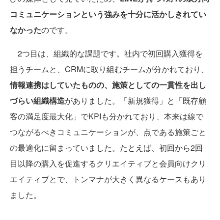
コミュニケーションという強みを十分に活かしきれてい
なかった
のです。
2つ目は、組織的な課題です。社内で初回購入獲得を
担うチームと、CRMに取り組むチームが分かれており、
情報連携はしていたものの、施策としての一貫性を出し
づらい組織構造
がありました。「新規獲得」と「既存顧
客の満足度最大化」でKPIも分かれており、本来は線で
つながるべきコミュニケーションが、点である施策ごと
の最適化に留まっていました。たとえば、初回から2回
目以降の購入を促進するクリエイティブと会員向けクリ
エイティブとで、トンマナが大きく異なるケースもあり
ました。