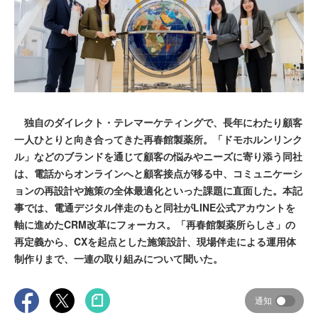
独自のダイレクト・テレマーケティングで、長年にわたり顧客
一人ひとりと向き合ってきた再春館製薬所。「ドモホルンリンク
ル」などのブランドを通じて顧客の悩みやニーズに寄り添う同社
は、電話からオンラインへと顧客接点が移る中、コミュニケーシ
ョンの再設計や施策の全体最適化といった課題に直面した。本記
事では、電通デジタル伴走のもと同社がLINE公式アカウントを
軸に進めたCRM改革にフォーカス。「再春館製薬所らしさ」の
再定義から、CXを起点とした施策設計、現場伴走による運用体
制作りまで、一連の取り組みについて聞いた。
通知