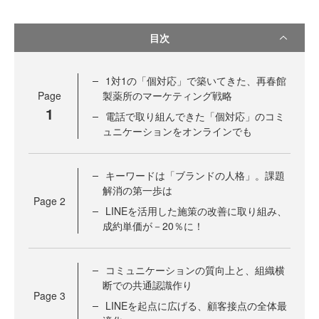
目次
1対1の「個対応」で築いてきた、再春館
Page
製薬所のマーケティング戦略
1
電話で取り組んできた「個対応」のコミ
ュニケーションをオンラインでも
キーワードは「ブランドの人格」。課題
解消の第一歩は
Page
2
LINEを活用した施策の改善に取り組み、
成約単価が－20％に！
コミュニケーションの質向上と、組織横
断での共通認識作り
Page
3
LINEを起点に広げる、顧客接点の全体最