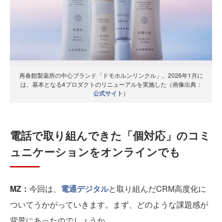
再春館製薬所の中心ブランド「ドモホルンリンクル」。2026年1月に
は、基本となる4プロダクトのリニューアルを実施した（画像出典：
公式サイト
）
電話で取り組んできた「個対応」のコミ
ュニケーションをオンラインでも
MZ：
今回は、
電通デジタル
と取り組んだCRM高度化に
ついてうかがっていきます。まず、どのような課題感が
背景にあったのでしょうか。