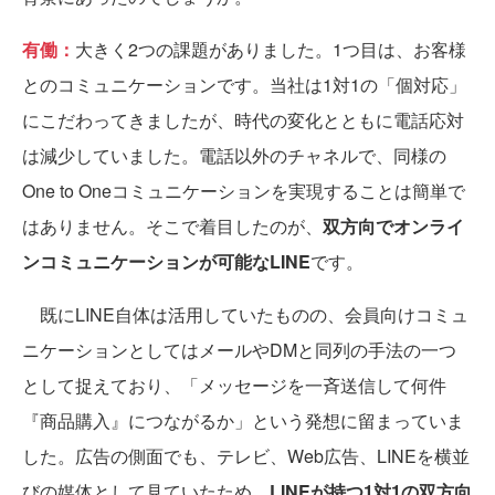
有働：
大きく2つの課題がありました。1つ目は、お客様
とのコミュニケーションです。当社は1対1の「個対応」
にこだわってきましたが、時代の変化とともに電話応対
は減少していました。電話以外のチャネルで、同様の
One to Oneコミュニケーションを実現することは簡単で
はありません。そこで着目したのが、
双方向でオンライ
ンコミュニケーションが可能なLINE
です。
既にLINE自体は活用していたものの、会員向けコミュ
ニケーションとしてはメールやDMと同列の手法の一つ
として捉えており、「メッセージを一斉送信して何件
『商品購入』につながるか」という発想に留まっていま
した。広告の側面でも、テレビ、Web広告、LINEを横並
びの媒体として見ていたため、
LINEが持つ1対1の双方向