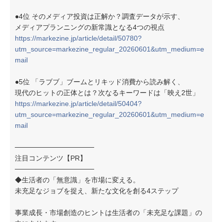
●4位 そのメディア投資は正解か？調査データが示す、
メディアプランニングの新常識となる4つの視点
https://markezine.jp/article/detail/50780?
utm_source=markezine_regular_20260601&utm_medium=e
mail
●5位 「ラブブ」ブームとリキッド消費から読み解く、
現代のヒットの正体とは？次なるキーワードは「映え2世」
https://markezine.jp/article/detail/50404?
utm_source=markezine_regular_20260601&utm_medium=e
mail
────────────────
注目コンテンツ【PR】
────────────────
◆生活者の「無意識」を市場に変える。
未充足なジョブを捉え、新たな文化を創る4ステップ
事業成長・市場創造のヒントは生活者の「未充足な課題」の