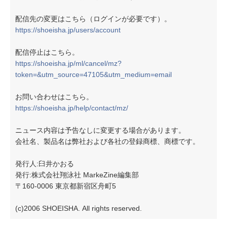
配信先の変更はこちら（ログインが必要です）。
https://shoeisha.jp/users/account
配信停止はこちら。
https://shoeisha.jp/ml/cancel/mz?
token=&utm_source=47105&utm_medium=email
お問い合わせはこちら。
https://shoeisha.jp/help/contact/mz/
ニュース内容は予告なしに変更する場合があります。
会社名、製品名は弊社および各社の登録商標、商標です。
発行人:臼井かおる
発行:株式会社翔泳社 MarkeZine編集部
〒160-0006 東京都新宿区舟町5
(c)2006 SHOEISHA. All rights reserved.