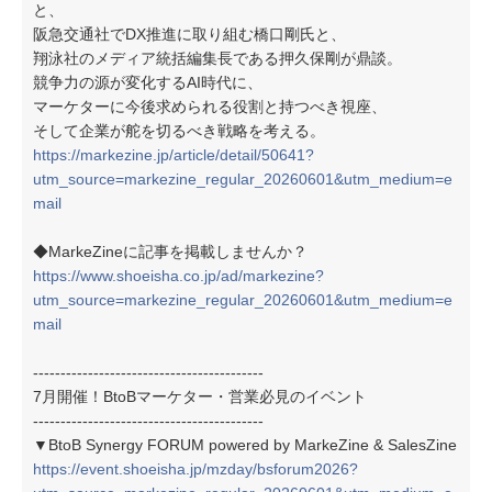
と、
阪急交通社でDX推進に取り組む橋口剛氏と、
翔泳社のメディア統括編集長である押久保剛が鼎談。
競争力の源が変化するAI時代に、
マーケターに今後求められる役割と持つべき視座、
そして企業が舵を切るべき戦略を考える。
https://markezine.jp/article/detail/50641?
utm_source=markezine_regular_20260601&utm_medium=e
mail
◆MarkeZineに記事を掲載しませんか？
https://www.shoeisha.co.jp/ad/markezine?
utm_source=markezine_regular_20260601&utm_medium=e
mail
------------------------------------------
7月開催！BtoBマーケター・営業必見のイベント
------------------------------------------
▼BtoB Synergy FORUM powered by MarkeZine & SalesZine
https://event.shoeisha.jp/mzday/bsforum2026?