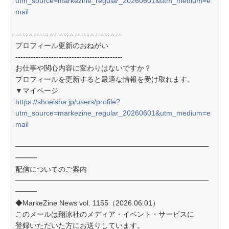
utm_source=markezine_regular_20260601&utm_medium=e
mail
------------------------------------------
プロフィール更新のおねがい
------------------------------------------
お仕事や関心内容に変わりはないですか？
プロフィールを更新すると最適な情報を受け取れます。
▼マイページ
https://shoeisha.jp/users/profile?
utm_source=markezine_regular_20260601&utm_medium=e
mail
━━━━━━━━━━━━━━━━━━━━━━━━━━━
━━━
配信についてのご案内
━━━━━━━━━━━━━━━━━━━━━━━━━━━
━━━
◆MarkeZine News vol. 1155（2026.06.01）
このメールは翔泳社のメディア・イベント・サービスに
登録いただいた方にお送りしています。