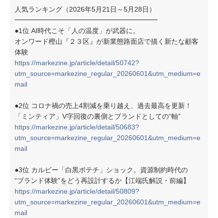
人気ランキング（2026年5月21日～5月28日）
━━━━━━━━━━━━━━━━━━━━━
●1位 AI時代こそ「人の温度」が武器に。
オンワード樫山『２３区』が新業態路面店で描く新たな顧客
体験
https://markezine.jp/article/detail/50742?
utm_source=markezine_regular_20260601&utm_medium=e
mail
●2位 コロナ禍の売上4割減を乗り越え、過去最高を更新！
「ミンティア」V字回復の裏側とブランドとしての“軸”
https://markezine.jp/article/detail/50683?
utm_source=markezine_regular_20260601&utm_medium=e
mail
●3位 カルビー「白黒ポテチ」ショック。資源制約時代の
“ブランド体験”をどう再設計するか【江端氏解説・前編】
https://markezine.jp/article/detail/50809?
utm_source=markezine_regular_20260601&utm_medium=e
mail