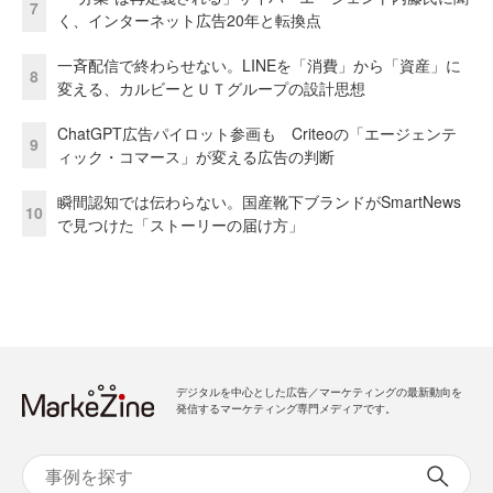
7
く、インターネット広告20年と転換点
一斉配信で終わらせない。LINEを「消費」から「資産」に
8
変える、カルビーとＵＴグループの設計思想
ChatGPT広告パイロット参画も Criteoの「エージェンテ
9
ィック・コマース」が変える広告の判断
瞬間認知では伝わらない。国産靴下ブランドがSmartNews
10
で見つけた「ストーリーの届け方」
デジタルを中心とした広告／マーケティングの最新動向を
発信するマーケティング専門メディアです。