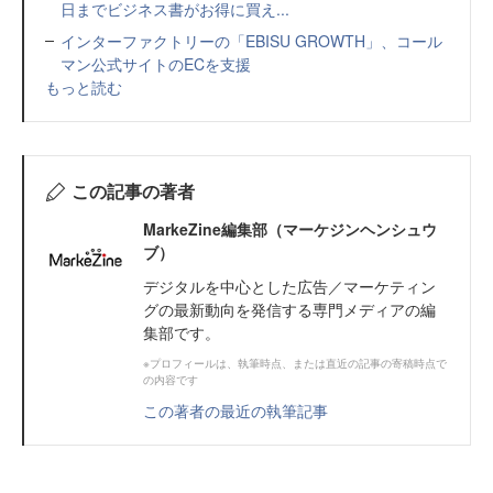
日までビジネス書がお得に買え...
インターファクトリーの「EBISU GROWTH」、コール
マン公式サイトのECを支援
もっと読む
この記事の著者
MarkeZine編集部（マーケジンヘンシュウ
ブ）
デジタルを中心とした広告／マーケティン
グの最新動向を発信する専門メディアの編
集部です。
※プロフィールは、執筆時点、または直近の記事の寄稿時点で
の内容です
この著者の最近の執筆記事