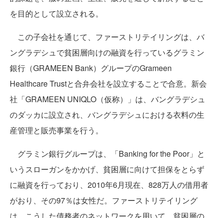
を目的として設立される。
この子会社を通じて、ファーストリテイリングは、バ
ングラデシュで貧困層向けの融資を行っているグラミン
銀行（GRAMEEN Bank）グループのGrameen
Healthcare Trustと合弁会社を設立することで合意。新会
社「GRAMEEN UNIQLO（仮称）」は、バングラデシュ
のダッカに設立され、バングラデシュにおける衣料の生
産管理と販売事業を行う。
グラミン銀行グループは、「Banking for the Poor」と
いうスローガンをかかげ、貧困層に向けて担保をとらず
に融資を行っており、2010年6月現在、828万人の借用者
がおり、その97％は女性だ。ファーストリテイリング
は、こうした債務者のネットワークを用いて、貧困層の