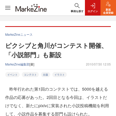
新規
事例を探す
ログイン
会員登録
MarkeZineニュース
ピクシブと角川がコンテスト開催、
「小説部門」も新設
MarkeZine編集部
[著]
2010/07/30 12:05
イベント
コンテスト
出版
イラスト
昨年行われた第1回のコンテストでは、5000を越える
作品の応募があった。2回目となる今回は、イラストだ
けでなく、新たにpixivに実装された小説投稿機能を利用
して、小説作品を募集する部門も設けられた。