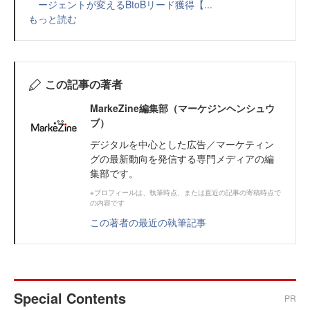
ージェントが変えるBtoBリード獲得【...
もっと読む
この記事の著者
MarkeZine編集部（マーケジンヘンシュウ
ブ）
デジタルを中心とした広告／マーケティン
グの最新動向を発信する専門メディアの編
集部です。
※プロフィールは、執筆時点、または直近の記事の寄稿時点で
の内容です
この著者の最近の執筆記事
Special Contents
PR