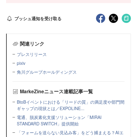
プッシュ通知を受け取る
関連リンク
プレスリリース
pixiv
角川グループホールディングス
MarkeZineニュース連載記事一覧
BtoBイベントにおける「リードの質」の満足度や部門間
ギャップの現状とは／EXPOLINE...
電通、脱炭素化支援ソリューション「MIRAI
STANDARD SWITCH」提供開始
「フォームを送らない見込み客」をどう捕まえる？AIエ