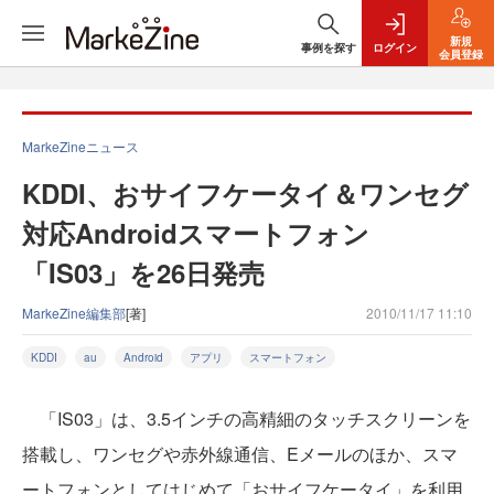
新規
事例を探す
ログイン
会員登録
MarkeZineニュース
KDDI、おサイフケータイ＆ワンセグ
対応Androidスマートフォン
「IS03」を26日発売
MarkeZine編集部
[著]
2010/11/17 11:10
KDDI
au
Android
アプリ
スマートフォン
「IS03」は、3.5インチの高精細のタッチスクリーンを
搭載し、ワンセグや赤外線通信、Eメールのほか、スマ
ートフォンとしてはじめて「おサイフケータイ」を利用