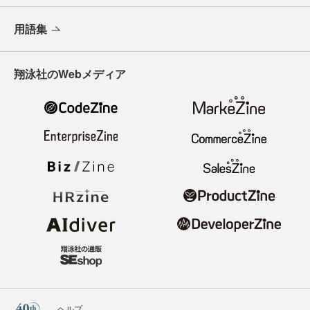
用語集
翔泳社のWebメディア
ヘルプ