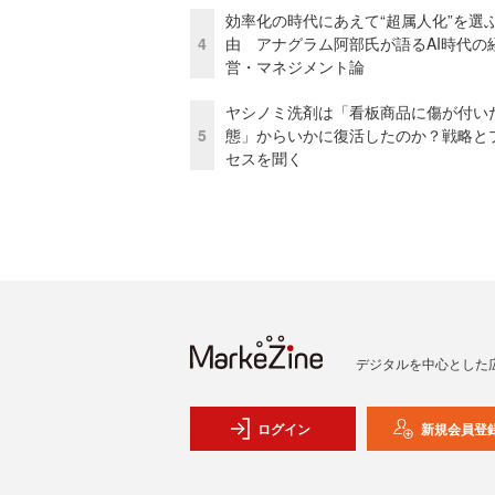
効率化の時代にあえて“超属人化”を選
4
由 アナグラム阿部氏が語るAI時代の
営・マネジメント論
ヤシノミ洗剤は「看板商品に傷が付い
5
態」からいかに復活したのか？戦略と
セスを聞く
デジタルを中心とした
ログイン
新規会員登