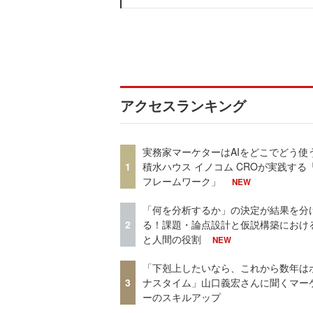
アクセスランキング
実務家マーケターはAIをどこでどう使
1
積水ハウス イノコム CROが実践する「
フレームワーク」
NEW
「何を分析するか」の決定が結果を分
2
る！課題・論点設計と仮説構築における
と人間の役割
NEW
「下剋上したいなら、これから数年は
3
ナスタイム」山口義宏さんに聞くマー
ーのスキルアップ