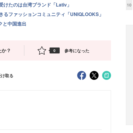
けたのは台湾ブランド「Lativ」
10
るファッションコミュニティ「UNIQLOOKS」
ンクと中国進出
たか？
参考になった
0
受け取る