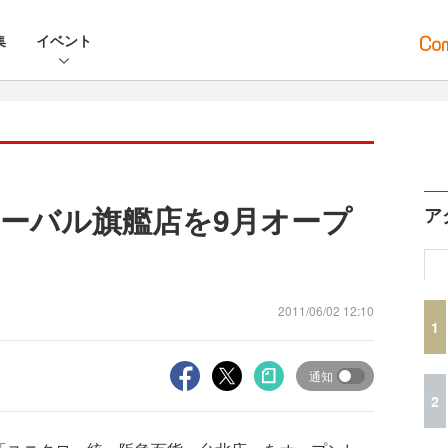
集
イベント
ーバル旗艦店を9月オープ
ア
2011/06/02 12:10
1
通知
2