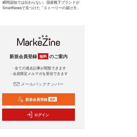
瞬間認知では伝わらない。国産靴下ブランドが
SmartNewsで見つけた「ストーリーの届け方」
新規会員登録
のご案内
無料
・全ての過去記事が閲覧できます
・会員限定メルマガを受信できます
メールバックナンバー
新規会員登録
無料
ログイン