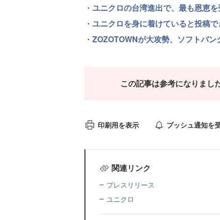
・
ユニクロの台湾進出で、最も恩恵を受
・
ユニクロを身に着けていると投稿でき
・
ZOZOTOWNが大攻勢、ソフトバ
この記事は参考になりまし
印刷用を表示
プッシュ通知を
関連リンク
プレスリリース
ユニクロ