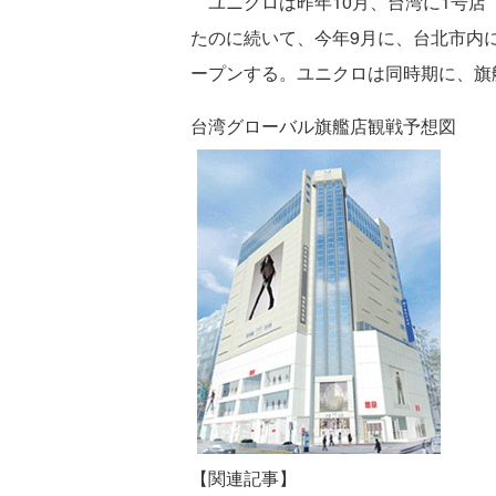
ユニクロは昨年10月、台湾に1号店
たのに続いて、今年9月に、台北市内に
ープンする。ユニクロは同時期に、旗
台湾グローバル旗艦店観戦予想図
【関連記事】