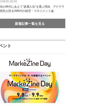
/08/06 08:30
化の時代にあえて“超属人化”を選ぶ理由 アナグラ
部氏が語るAI時代の経営・マネジメント論
新着記事一覧を見る
ベント