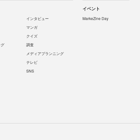
イベント
インタビュー
MarkeZine Day
マンガ
クイズ
ング
調査
メディアプランニング
テレビ
SNS