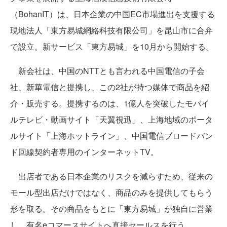
（BohanIT）は、日本企業の中国EC市場進出を支援する
現地法人「東方易城網絡科技有限公司」を昆山市に合弁
で設立。新サービス「東方易城」を10月から開始する。
新会社は、中国のNTTとも言われる中国電信の子会
社、新華電信と提携し、この2社が持つ媒体で商品を紹
介・販売する。提携するのは、1億人を突破したモバイ
ルテレビ・動画サイト「天翼視迅」、上海地域のポータ
ルサイト「上海ホットライン」、中国電信ブロードバン
ド回線契約者専用のインターネットTV。
出店者である日本企業のリスクを減らすため、従来の
モール型出店だけではなく、商品のみを提供してもらう
形を取る。その商品をもとに「東方易城」が独自に営業
し、有名eコマースサイトへ直接セールスを行う。