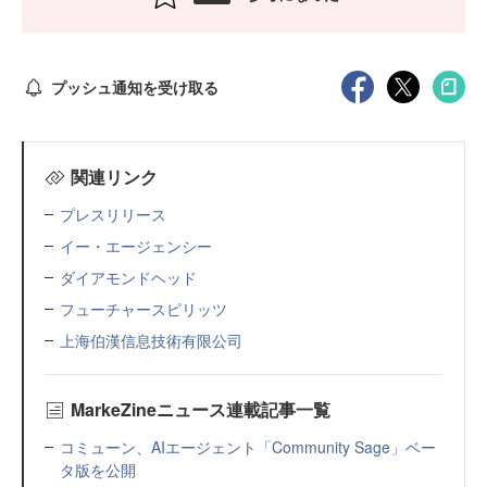
プッシュ通知を受け取る
関連リンク
プレスリリース
イー・エージェンシー
ダイアモンドヘッド
フューチャースピリッツ
上海伯漢信息技術有限公司
MarkeZineニュース連載記事一覧
コミューン、AIエージェント「Community Sage」ベー
タ版を公開