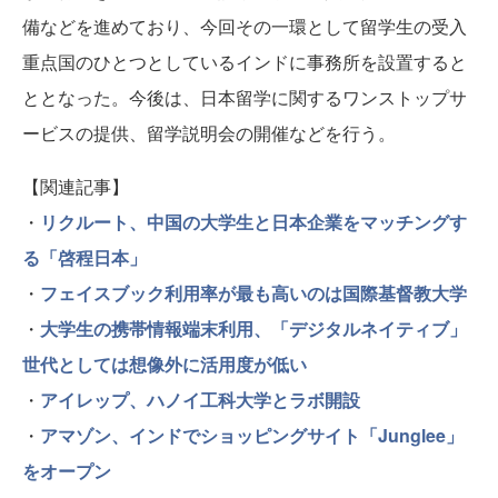
備などを進めており、今回その一環として留学生の受入
重点国のひとつとしているインドに事務所を設置すると
ととなった。今後は、日本留学に関するワンストップサ
ービスの提供、留学説明会の開催などを行う。
【関連記事】
・
リクルート、中国の大学生と日本企業をマッチングす
る「啓程日本」
・
フェイスブック利用率が最も高いのは国際基督教大学
・
大学生の携帯情報端末利用、「デジタルネイティブ」
世代としては想像外に活用度が低い
・
アイレップ、ハノイ工科大学とラボ開設
・
アマゾン、インドでショッピングサイト「Junglee」
をオープン