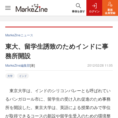
新規
事例を探す
ログイン
会員登録
MarkeZineニュース
東大、留学生誘致のためインドに事
務所開設
MarkeZine編集部
[著]
2012/02/28 11:05
大学
インド
東京大学は、インドのシリコンバレーとも呼ばれてい
るバンガロール市に、留学生の受け入れ促進のため事務
所を開設した。東京大学は、英語による授業のみで学位
が取得できるコースの新設や留学生受入のための環境整