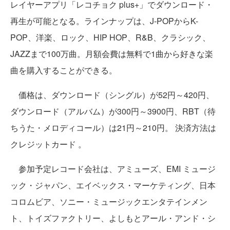
レイヤーアプリ「レコチョク plus+」でダウンロード・
再生が可能となる。ラインナップは、
J-POPからK-
POP、洋楽、ロック、HIP HOP、R&B、クラシック、
JAZZまで100万曲。月額会費は無料で1曲から好きな楽
曲を購入することができる。
価格は、ダウンロード（シングル）が52円～420円、
ダウンロード（アルバム）が300円～3900円、RBT（待
ちうた・メロディコール）は21円～210円。 決済方法は
クレジットカード 。
参加予定レコード会社は、アミューズ、EMI ミュージ
ック・ジャパン、エイベックス・マーケティング、日本
コロムビア、ソニー・ミュージックエンタテインメン
ト、トイズファクトリー、よしもとアール・アンド・シ