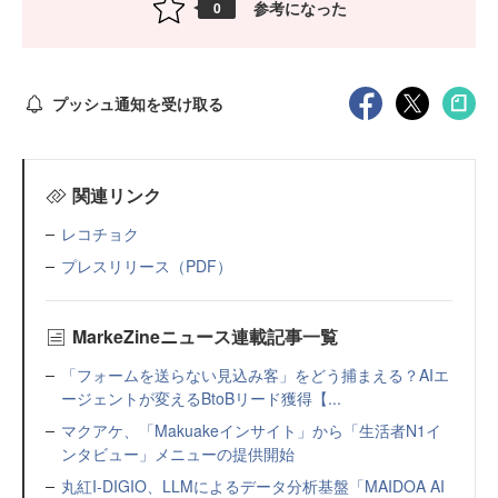
参考になった
0
プッシュ通知を受け取る
関連リンク
レコチョク
プレスリリース（PDF）
MarkeZineニュース連載記事一覧
「フォームを送らない見込み客」をどう捕まえる？AIエ
ージェントが変えるBtoBリード獲得【...
マクアケ、「Makuakeインサイト」から「生活者N1イ
ンタビュー」メニューの提供開始
丸紅I-DIGIO、LLMによるデータ分析基盤「MAIDOA AI