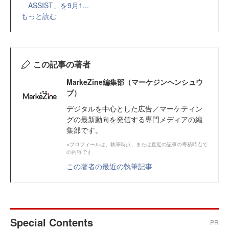
ASSIST」を9月1...
もっと読む
この記事の著者
MarkeZine編集部（マーケジンヘンシュウ
ブ）
デジタルを中心とした広告／マーケティン
グの最新動向を発信する専門メディアの編
集部です。
※プロフィールは、執筆時点、または直近の記事の寄稿時点で
の内容です
この著者の最近の執筆記事
Special Contents
PR