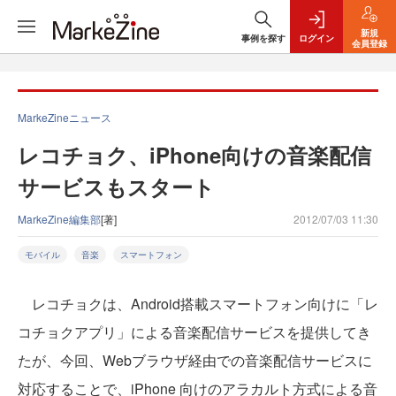
新規
事例を探す
ログイン
会員登録
MarkeZineニュース
レコチョク、iPhone向けの音楽配信
サービスもスタート
MarkeZine編集部
[著]
2012/07/03 11:30
モバイル
音楽
スマートフォン
レコチョクは、Android搭載スマートフォン向けに「レ
コチョクアプリ」による音楽配信サービスを提供してき
たが、今回、Webブラウザ経由での音楽配信サービスに
対応することで、iPhone 向けのアラカルト方式による音