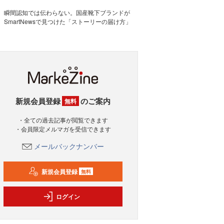
瞬間認知では伝わらない。国産靴下ブランドが
SmartNewsで見つけた「ストーリーの届け方」
新規会員登録
のご案内
無料
・全ての過去記事が閲覧できます
・会員限定メルマガを受信できます
メールバックナンバー
新規会員登録
無料
ログイン