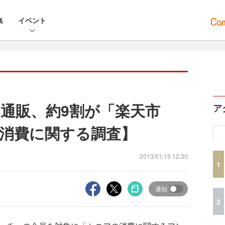
集
イベント
通販、約9割が「楽天市
ア
消費に関する調査】
2013/01/15 12:30
1
通知
2