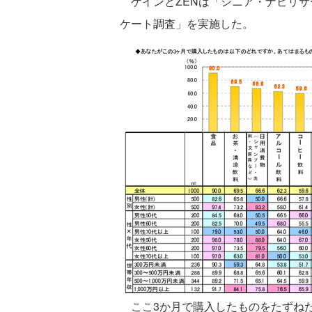
ゲインとZENは「シニア・ナビリサ
ケート調査」を実施した。
ここ3か月で購入したものをたずねたと