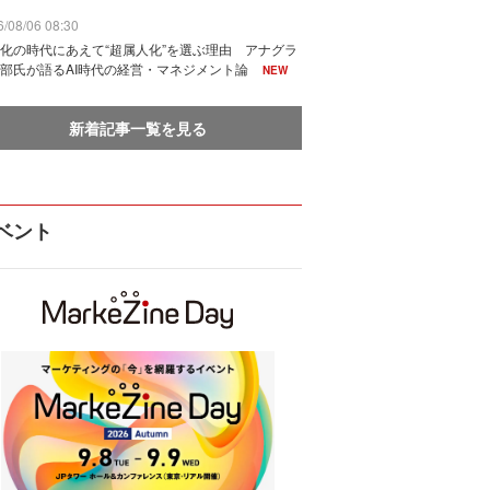
/08/06 08:30
化の時代にあえて“超属人化”を選ぶ理由 アナグラ
部氏が語るAI時代の経営・マネジメント論
NEW
新着記事一覧を見る
ベント