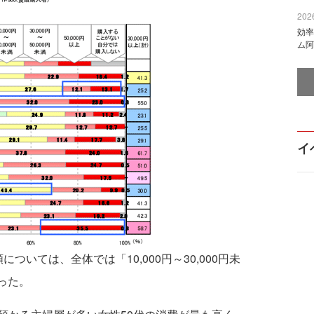
2026
効率
ム阿
イ
いては、全体では「10,000円～30,000円未
った。