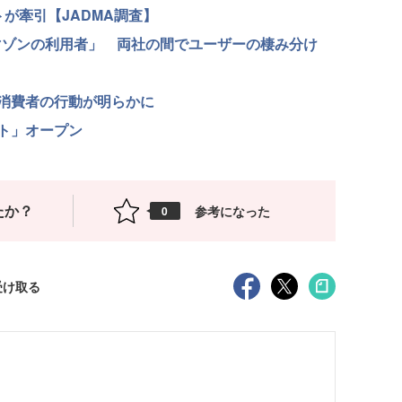
が牽引【JADMA調査】
アマゾンの利用者」 両社の間でユーザーの棲み分け
消費者の行動が明らかに
ト」オープン
たか？
参考になった
0
受け取る