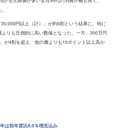
かる主婦層が多い女性50代の消費が最も高く、
た。
30,000円以上（計）」が約6割という結果に。特に
の層よりも圧倒的に高い数値となった。一方、300万円
円未満」が4割を超え、他の層よりも10ポイント以上高か
年は前年度比8.0％増見込み