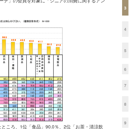
ーチ」の会員を対象に「シニアの消費に関するアン
3
4
5
6
7
8
9
ころ、1位「食品」90.0％、2位「お茶・清涼飲