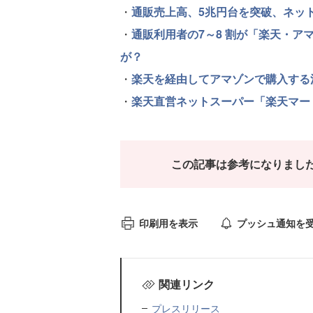
・
通販売上高、5兆円台を突破、ネット
・
通販利用者の7～8 割が「楽天・
が？
・
楽天を経由してアマゾンで購入する
・
楽天直営ネットスーパー「楽天マー
この記事は参考になりまし
印刷用を表示
プッシュ通知を
関連リンク
プレスリリース