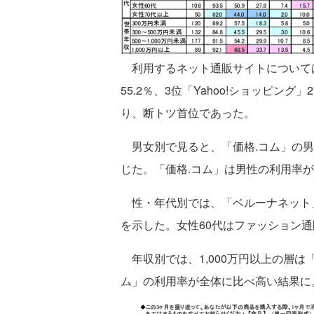
利用するネット通販サイトについては、1位
55.2％、3位「Yahoo!ショッピン
り、断トツ首位であった。
男女別で見ると、「価格.コム」の男性1
じた。「価格.コム」は男性の利用率
性・年代別では、「ベルーナネット」
を示した。女性60代はファッション
年収別では、1,000万円以上の層は「Ama
ム」の利用率が全体に比べ高い結果に。特