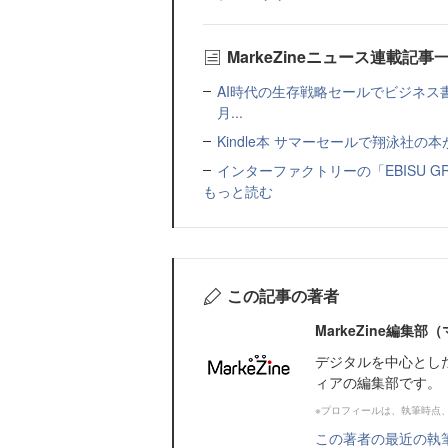
MarkeZineニュース連載記事
AI時代の生存戦略セールでビジネス
月...
Kindle本 サマーセールで翔泳社の
インターファクトリーの「EBISU 
もっと読む
この記事の著者
MarkeZine編集
デジタルを中心とし
ィアの編集部です。
※プロフィールは、執筆時点
この著者の最近の執