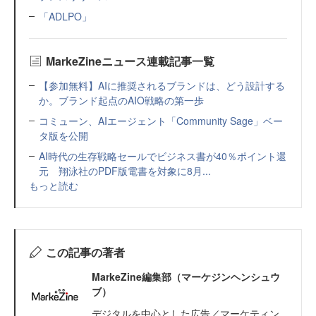
「ADLPO」
MarkeZineニュース連載記事一覧
【参加無料】AIに推奨されるブランドは、どう設計する
か。ブランド起点のAIO戦略の第一歩
コミューン、AIエージェント「Community Sage」ベー
タ版を公開
AI時代の生存戦略セールでビジネス書が40％ポイント還
元 翔泳社のPDF版電書を対象に8月...
もっと読む
この記事の著者
MarkeZine編集部（マーケジンヘンシュウ
ブ）
デジタルを中心とした広告／マーケティン