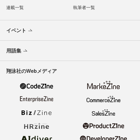
連載一覧
執筆者一覧
イベント
用語集
翔泳社のWebメディア