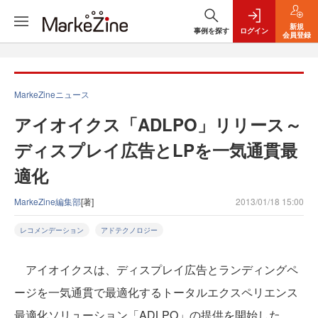
新規
事例を探す
ログイン
会員登録
MarkeZineニュース
アイオイクス「ADLPO」リリース～
ディスプレイ広告とLPを一気通貫最
適化
MarkeZine編集部
[著]
2013/01/18 15:00
レコメンデーション
アドテクノロジー
アイオイクスは、ディスプレイ広告とランディングペ
ージを一気通貫で最適化するトータルエクスペリエンス
最適化ソリューション「ADLPO」の提供を開始した。