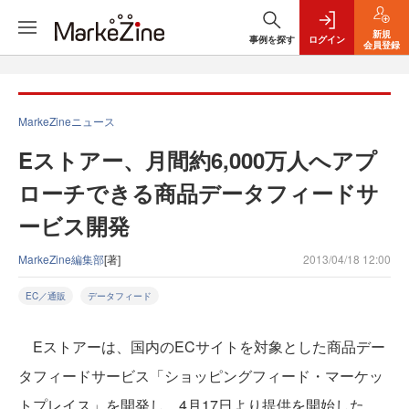
新規
事例を探す
ログイン
会員登録
MarkeZineニュース
Eストアー、月間約6,000万人へアプ
ローチできる商品データフィードサ
ービス開発
MarkeZine編集部
[著]
2013/04/18 12:00
EC／通販
データフィード
Eストアーは、国内のECサイトを対象とした商品デー
タフィードサービス「ショッピングフィード・マーケッ
トプレイス」を開発し、4月17日より提供を開始した。