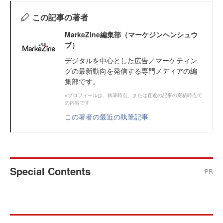
この記事の著者
MarkeZine編集部（マーケジンヘンシュウ
ブ）
デジタルを中心とした広告／マーケティン
グの最新動向を発信する専門メディアの編
集部です。
※プロフィールは、執筆時点、または直近の記事の寄稿時点で
の内容です
この著者の最近の執筆記事
Special Contents
PR