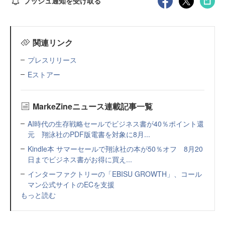
プッシュ通知を受け取る
関連リンク
プレスリリース
Eストアー
MarkeZineニュース連載記事一覧
AI時代の生存戦略セールでビジネス書が40％ポイント還
元 翔泳社のPDF版電書を対象に8月...
Kindle本 サマーセールで翔泳社の本が50％オフ 8月20
日までビジネス書がお得に買え...
インターファクトリーの「EBISU GROWTH」、コール
マン公式サイトのECを支援
もっと読む