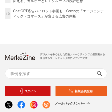
変える、カルビーとＵＴグループの設計思想
ChatGPT広告パイロット参画も Criteoの「エージェンテ
10
ィック・コマース」が変える広告の判断
デジタルを中心とした広告／マーケティングの最新動向を
発信するマーケティング専門メディアです。
ログイン
新規会員登録
メールバックナンバー