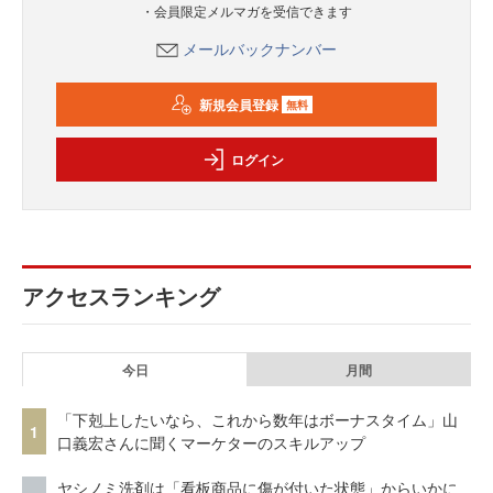
・会員限定メルマガを受信できます
メールバックナンバー
新規会員登録
無料
ログイン
アクセスランキング
今日
月間
「下剋上したいなら、これから数年はボーナスタイム」山
1
口義宏さんに聞くマーケターのスキルアップ
ヤシノミ洗剤は「看板商品に傷が付いた状態」からいかに