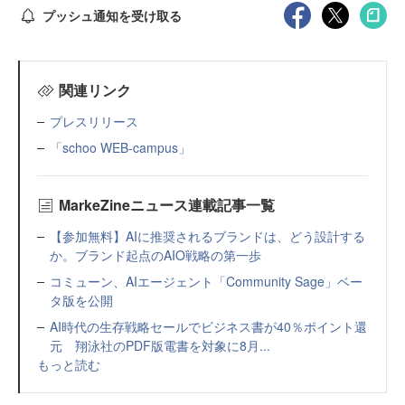
プッシュ通知を受け取る
関連リンク
プレスリリース
「schoo WEB-campus」
MarkeZineニュース連載記事一覧
【参加無料】AIに推奨されるブランドは、どう設計する
か。ブランド起点のAIO戦略の第一歩
コミューン、AIエージェント「Community Sage」ベー
タ版を公開
AI時代の生存戦略セールでビジネス書が40％ポイント還
元 翔泳社のPDF版電書を対象に8月...
もっと読む