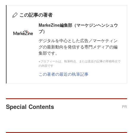
この記事の著者
MarkeZine編集部（マーケジンヘンシュウ
ブ）
デジタルを中心とした広告／マーケティン
グの最新動向を発信する専門メディアの編
集部です。
※プロフィールは、執筆時点、または直近の記事の寄稿時点で
の内容です
この著者の最近の執筆記事
Special Contents
PR