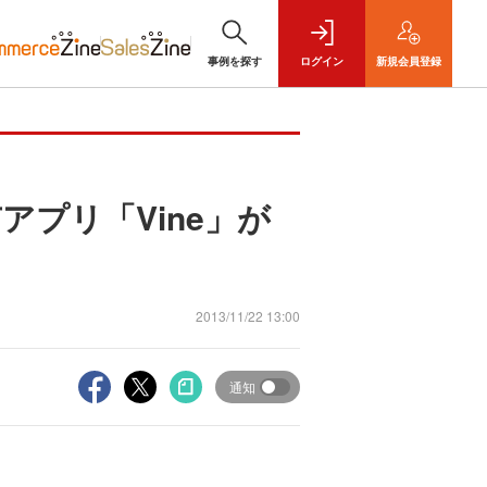
事例を探す
ログイン
新規
会員登録
アプリ「Vine」が
2013/11/22 13:00
通知