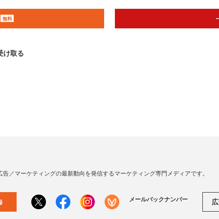
無料
受け取る
広告／マーケティングの最新動向を発信するマーケティング専門メディアです。
メールバックナンバー
広
録