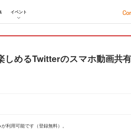
集
イベント
しめるTwitterのスマホ動画共有
みが利用可能です（登録無料）。