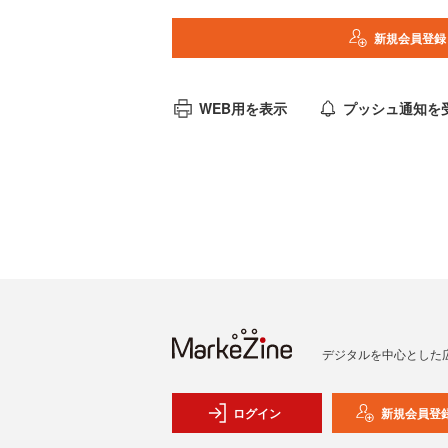
新規会員登録
WEB用を表示
プッシュ通知を
デジタルを中心とした
ログイン
新規会員登