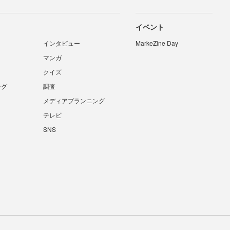
イベント
インタビュー
MarkeZine Day
マンガ
クイズ
ング
調査
メディアプランニング
テレビ
SNS