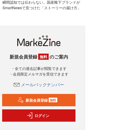
瞬間認知では伝わらない。国産靴下ブランドが
SmartNewsで見つけた「ストーリーの届け方」
新規会員登録
のご案内
無料
・全ての過去記事が閲覧できます
・会員限定メルマガを受信できます
メールバックナンバー
新規会員登録
無料
ログイン