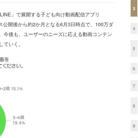
3
LINE」で展開する子ども向け動画配信アプリ
ビス公開後から約2か月となる6月3日時点で、100万ダ
4
。今後も、ユーザーのニーズに応える動画コンテン
していく。
5
6
7
8
9