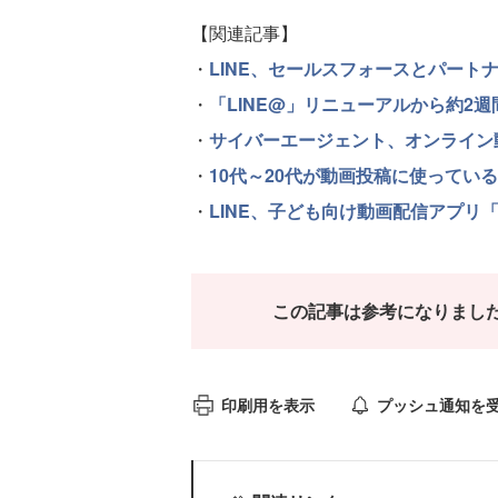
【関連記事】
・
LINE、セールスフォースとパート
・
「LINE@」リニューアルから約2
・
サイバーエージェント、オンライン動画広告
・
10代～20代が動画投稿に使っている
・
LINE、子ども向け動画配信アプリ「LI
この記事は参考になりまし
印刷用を表示
プッシュ通知を