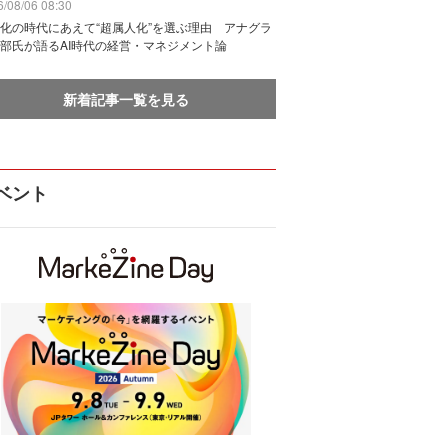
/08/06 08:30
化の時代にあえて“超属人化”を選ぶ理由 アナグラ
部氏が語るAI時代の経営・マネジメント論
新着記事一覧を見る
ベント