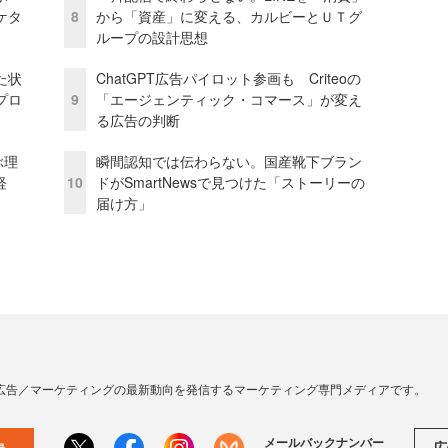
ケタ
8
から「資産」に変える、カルビーとＵＴグ
ループの設計思想
た状
ChatGPT広告パイロット参画も Criteoの
プロ
9
「エージェンティック・コマース」が変え
る広告の判断
ぶ理
瞬間認知では伝わらない。国産靴下ブラン
経
10
ドがSmartNewsで見つけた「ストーリーの
届け方」
広告／マーケティングの最新動向を発信するマーケティング専門メディアです。
メールバックナンバー
広
録