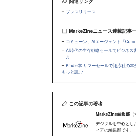
関連リンク
プレスリリース
MarkeZineニュース連載記事
コミューン、AIエージェント「Commu
AI時代の生存戦略セールでビジネス
月...
Kindle本 サマーセールで翔泳社の
もっと読む
この記事の著者
MarkeZine編集
デジタルを中心とし
ィアの編集部です。