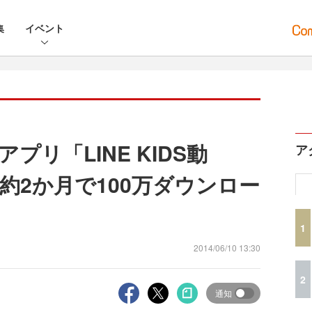
集
イベント
リ「LINE KIDS動
ア
約2か月で100万ダウンロー
1
2014/06/10 13:30
2
通知