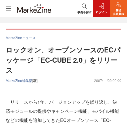
新規
事例を探す
ログイン
会員登録
MarkeZineニュース
ロックオン、オープンソースのECパ
ッケージ「EC-CUBE 2.0」をリリー
ス
MarkeZine編集部
[著]
2007/11/09 00:00
リリースから1年、バージョンアップを繰り返し、決
済モジュールの提供やキャンペーン機能、モバイル機能
などの機能を追加してきたECオープンソース「EC-