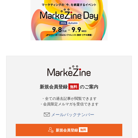
新規会員登録
のご案内
無料
・全ての過去記事が閲覧できます
・会員限定メルマガを受信できます
メールバックナンバー
新規会員登録
無料