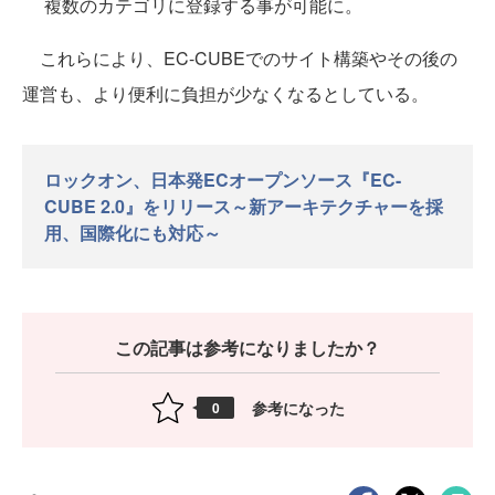
複数のカテゴリに登録する事が可能に。
これらにより、EC-CUBEでのサイト構築やその後の
運営も、より便利に負担が少なくなるとしている。
ロックオン、日本発ECオープンソース『EC-
CUBE 2.0』をリリース～新アーキテクチャーを採
用、国際化にも対応～
この記事は参考になりましたか？
参考になった
0