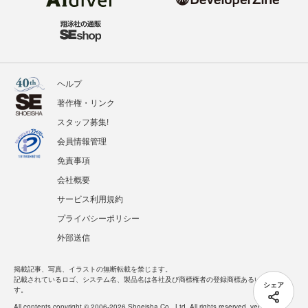
ヘルプ
著作権・リンク
スタッフ募集!
会員情報管理
免責事項
会社概要
サービス利用規約
プライバシーポリシー
外部送信
掲載記事、写真、イラストの無断転載を禁じます。
記載されているロゴ、システム名、製品名は各社及び商標権者の登録商標あるいは商標で
シェア
す。
All contents copyright © 2006-2026 Shoeisha Co., Ltd. All rights reserved. ver.1.5