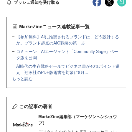
プッシュ通知を受け取る
MarkeZineニュース連載記事一覧
【参加無料】AIに推奨されるブランドは、どう設計する
か。ブランド起点のAIO戦略の第一歩
コミューン、AIエージェント「Community Sage」ベー
タ版を公開
AI時代の生存戦略セールでビジネス書が40％ポイント還
元 翔泳社のPDF版電書を対象に8月...
もっと読む
この記事の著者
MarkeZine編集部（マーケジンヘンシュウ
ブ）
デジタルを中心とした広告／マーケティン