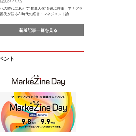
/08/06 08:30
化の時代にあえて“超属人化”を選ぶ理由 アナグラ
部氏が語るAI時代の経営・マネジメント論
新着記事一覧を見る
ベント