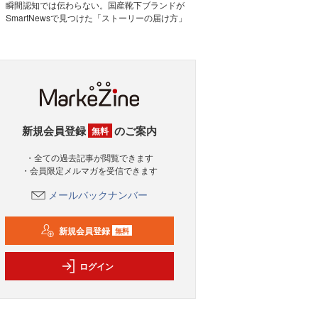
瞬間認知では伝わらない。国産靴下ブランドが
SmartNewsで見つけた「ストーリーの届け方」
新規会員登録
のご案内
無料
・全ての過去記事が閲覧できます
・会員限定メルマガを受信できます
メールバックナンバー
新規会員登録
無料
ログイン