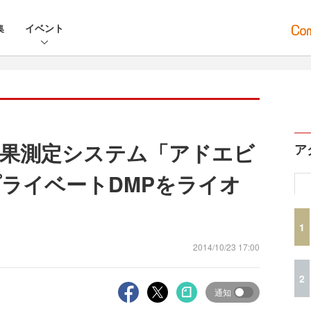
集
イベント
果測定システム「アドエビ
ア
ライベートDMPをライオ
1
2014/10/23 17:00
2
通知