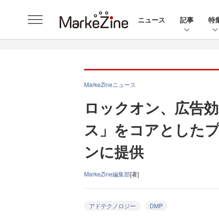
ニュース
記事
特
MarkeZineニュース
ロックオン、広告効
ス」をコアとしたプ
ンに提供
MarkeZine編集部
[著]
アドテクノロジー
DMP