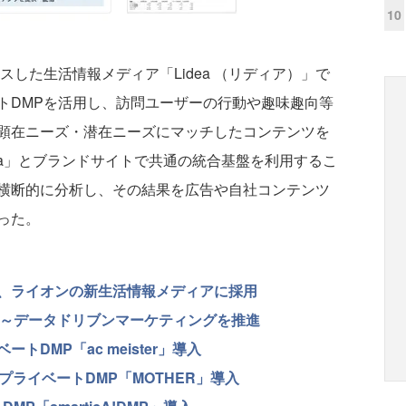
10
スした生活情報メディア「Lidea （リディア）」で
トDMPを活用し、訪問ユーザーの行動や趣味趣向等
顕在ニーズ・潜在ニーズにマッチしたコンテンツを
ea」とブランドサイトで共通の統合基盤を利用するこ
横断的に分析し、その結果を広告や自社コンテンツ
った。
、ライオンの新生活情報メディアに採用
用～データドリブンマーケティングを推進
DMP「ac meister」導入
プライベートDMP「MOTHER」導入