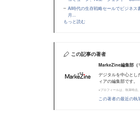
AI時代の生存戦略セールでビジネス
月...
もっと読む
この記事の著者
MarkeZine編集
デジタルを中心とし
ィアの編集部です。
※プロフィールは、執筆時点
この著者の最近の執