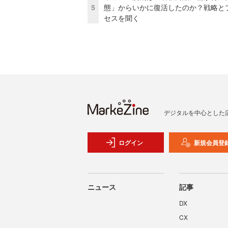
5
態」からいかに復活したのか？戦略と
セスを聞く
デジタルを中心とした
ログイン
新規会員登
ニュース
記事
DX
CX