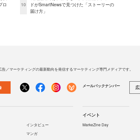
プロ
10
ドがSmartNewsで見つけた「ストーリーの
届け方」
広告／マーケティングの最新動向を発信するマーケティング専門メディアです。
メールバックナンバー
広
録
イベント
インタビュー
MarkeZine Day
マンガ