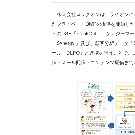
株式会社ロックオンは、ライオンに
たプライベートDMPの提供を開始し
トのDSP「FreakOut」、シナジ
「Synergy!」及び、顧客分析データ「
ール「DLPO」と連携を行うことで
信・メール配信・コンテンツ配信まで