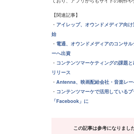
ており、アプリからもサイトの制作や
【関連記事】
・
アイレップ、オウンドメディア向け
始
・
電通、オウンドメディアのコンサル
ーへ出資
・
コンテンツマーケティングの課題と改
リリース
・
Antenna、映画配給会社・音楽レ
・
コンテンツマーケで活用しているプ
「Facebook」に
この記事は参考になりまし