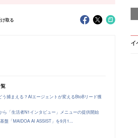
受け取る
イ
一覧
う捕まえる？AIエージェントが変えるBtoBリード獲
ト」から「生活者N1インタビュー」メニューの提供開始
「MAIDOA AI ASSIST」を9月1...