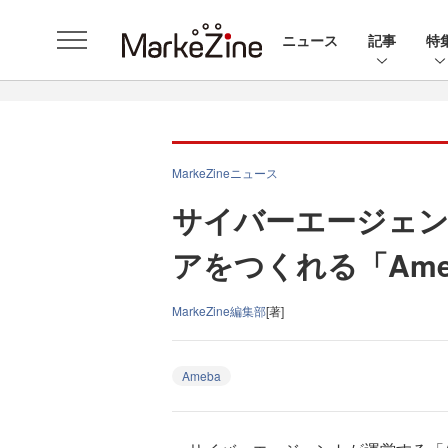
ニュース
記事
特
MarkeZineニュース
サイバーエージェ
アをつくれる「Ame
MarkeZine編集部
[著]
Ameba