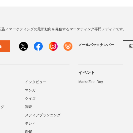
広告／マーケティングの最新動向を発信するマーケティング専門メディアです。
メールバックナンバー
広
録
イベント
インタビュー
MarkeZine Day
マンガ
クイズ
ング
調査
メディアプランニング
テレビ
SNS