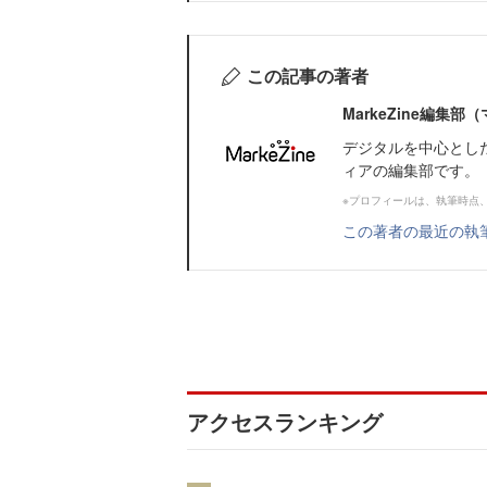
この記事の著者
MarkeZine編集
デジタルを中心とし
ィアの編集部です。
※プロフィールは、執筆時点
この著者の最近の執
アクセスランキング