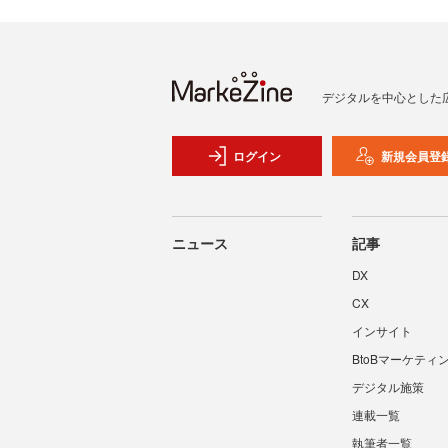
デジタルを中心とした
ログイン
新規会員登
ニュース
記事
DX
CX
インサイト
BtoBマーケティ
デジタル施策
連載一覧
執筆者一覧