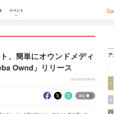
集
イベント
ント、簡単にオウンドメディ
ア
ba Ownd」リリース
2015/03/20 09:30
1
通知
2
3