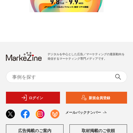
デジタルを中心とした広告／マーケティングの最新動向を
発信するマーケティング専門メディアです。
ログイン
新規会員登録
メールバックナンバー
広告掲載のご案内
取材掲載のご依頼