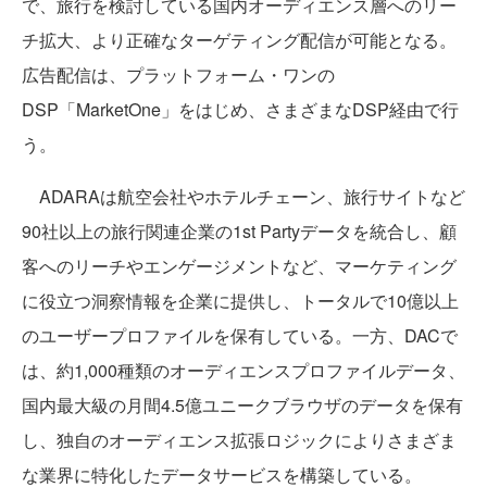
で、旅行を検討している国内オーディエンス層へのリー
チ拡大、より正確なターゲティング配信が可能となる。
広告配信は、プラットフォーム・ワンの
DSP「MarketOne」をはじめ、さまざまなDSP経由で行
う。
ADARAは航空会社やホテルチェーン、旅行サイトなど
90社以上の旅行関連企業の1st Partyデータを統合し、顧
客へのリーチやエンゲージメントなど、マーケティング
に役立つ洞察情報を企業に提供し、トータルで10億以上
のユーザープロファイルを保有している。一方、DACで
は、約1,000種類のオーディエンスプロファイルデータ、
国内最大級の月間4.5億ユニークブラウザのデータを保有
し、独自のオーディエンス拡張ロジックによりさまざま
な業界に特化したデータサービスを構築している。