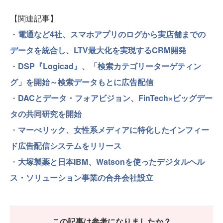
【関連記事】
・
電通など4社、スマホアプリのログから実店舗までの
データを統合し、LTV最大化を実現するCRM開発
・
DSP『Logicad』、「検索カテゴリーターゲティン
グ」を開始～検索データもとに広告配信
・
DACとデータ・フォアビジョン、FinTech×ビッグデー
タの共同研究を開始
・
マーべリック、女性系メディアに特化したインフィー
ド広告配信システムをリリース
・
大塚製薬と日本IBM、Watsonを使ったデジタルヘル
ス・ソリューション事業の合弁会社設立
この記事は参考になりましたか？