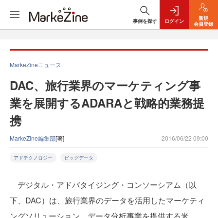
新規
事例を探す
ログイン
会員登録
MarkeZineニュース
DAC、旅行業界のマーケティング事
業を展開するADARAと戦略的業務提
携
MarkeZine編集部
[著]
2016/06/22 09:00
アドテクノロジー
ビッグデータ
デジタル・アドバタイジング・コンソーシアム（以
下、DAC）は、旅行業界のデータを活用したマーケティ
ングソリューション、データ分析事業を提供する米