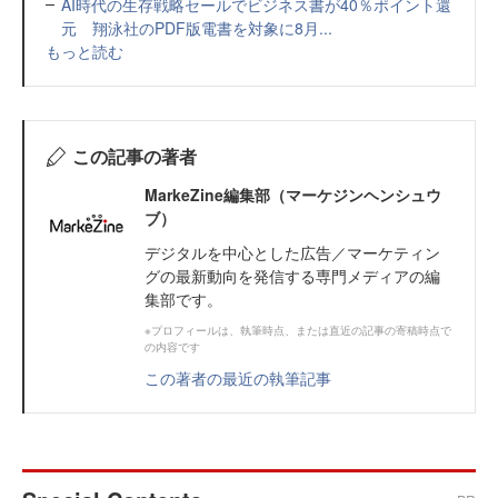
AI時代の生存戦略セールでビジネス書が40％ポイント還
元 翔泳社のPDF版電書を対象に8月...
もっと読む
この記事の著者
MarkeZine編集部（マーケジンヘンシュウ
ブ）
デジタルを中心とした広告／マーケティン
グの最新動向を発信する専門メディアの編
集部です。
※プロフィールは、執筆時点、または直近の記事の寄稿時点で
の内容です
この著者の最近の執筆記事