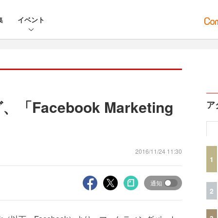
集
イベント
acebook Marketing
ア
2016/11/24 11:30
1
通知
2
3