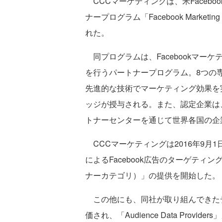
CCCマーケティングは、米Faceboo
ナープログラム「Facebook Market
れた。
同プログラムは、Facebookマーケ
を行うパートナープログラム。8つの
先進的な技術でマーケティング効果を
ッジが授与される。また、認定企業は、
トナーセンターを通じて世界各国の企
CCCマーケティングは2016年9月
によるFacebook広告のターゲティング配信
ナーカテゴリ）」の提供を開始した。
この他にも、同社が取り組んできた
価され、「Audience Data Pro