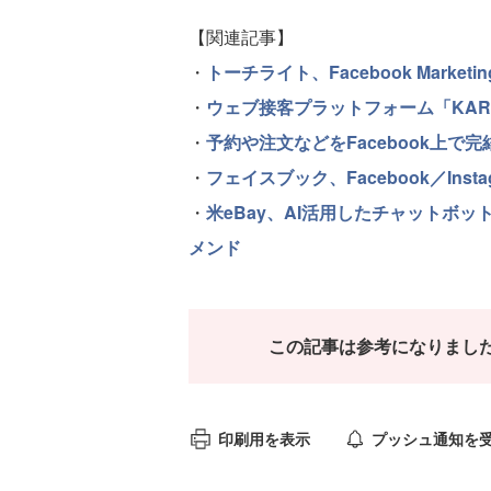
【関連記事】
・
トーチライト、Facebook Market
・
ウェブ接客プラットフォーム「KART
・
予約や注文などをFacebook上で完
・
フェイスブック、Facebook／Ins
・
米eBay、AI活用したチャットボッ
メンド
この記事は参考になりまし
印刷用を表示
プッシュ通知を