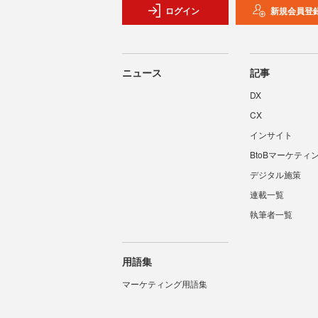
ログイン
新規会員登
ニュース
記事
DX
CX
インサイト
BtoBマーケティ
デジタル施策
連載一覧
執筆者一覧
用語集
マーケティング用語集