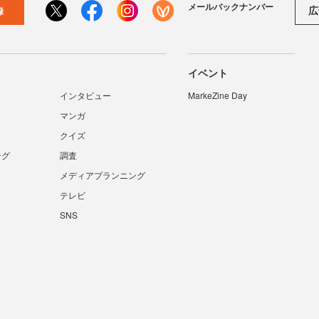
メールバックナンバー
広
録
イベント
インタビュー
MarkeZine Day
マンガ
クイズ
ング
調査
メディアプランニング
テレビ
SNS