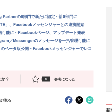
ing Partnerの6部門で新たに認定～計8部門に
E」、Facebookメッセンジャーとの連携開始
結可能に～Facebookページ、アップデート発表
tagram／Messengerのメッセージを一括管理可能に
トのベータ版公開～Facebookメッセンジャーでレコ
たか？
参考になった
0
受け取る
新