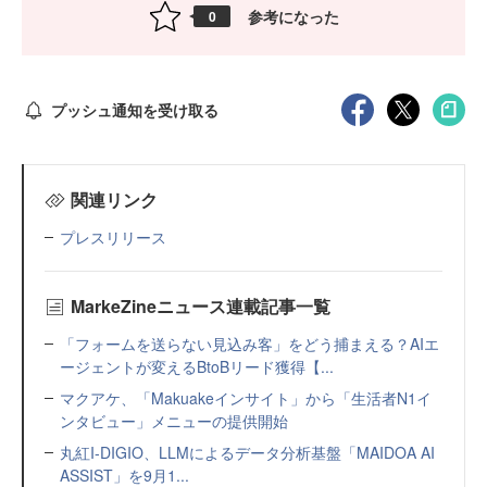
参考になった
0
プッシュ通知を受け取る
関連リンク
プレスリリース
MarkeZineニュース連載記事一覧
「フォームを送らない見込み客」をどう捕まえる？AIエ
ージェントが変えるBtoBリード獲得【...
マクアケ、「Makuakeインサイト」から「生活者N1イ
ンタビュー」メニューの提供開始
丸紅I-DIGIO、LLMによるデータ分析基盤「MAIDOA AI
ASSIST」を9月1...