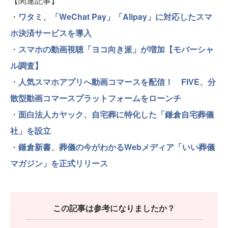
【関連記事】
・
ワタミ、「WeChat Pay」「Alipay」に対応したスマ
ホ決済サービスを導入
・
スマホの動画視聴「ヨコ向き派」が増加【モバーシャ
ル調査】
・
人気スマホアプリへ動画コマースを配信！ FIVE、分
散型動画コマースプラットフォームをローンチ
・
面白法人カヤック、自宅葬に特化した「鎌倉自宅葬儀
社」を設立
・
鎌倉新書、葬儀の今がわかるWebメディア「いい葬儀
マガジン」を正式リリース
この記事は参考になりましたか？