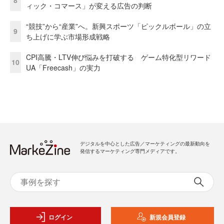
8
ィック・コマース」が変える広告の判断
“競技”から“産業”へ。新興スポーツ「ピックルボール」の立
9
ち上げに学ぶ市場形成戦略
CPI高騰・LTV伸び悩みを打破する ゲーム特化型リワード
10
UA「Freecash」の実力
デジタルを中心とした広告／マーケティングの最新動向を
発信するマーケティング専門メディアです。
ログイン
新規会員登録