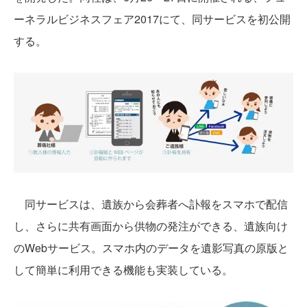
ーネラルビジネスフェア2017にて、同サービスを初公開
する。
同サービスは、遺族から会葬者へ訃報をスマホで配信
し、さらに共有画面から供物の発注ができる、遺族向け
のWebサービス。スマホ内のデータを遺影写真の原版と
して簡単に利用できる機能も実装している。