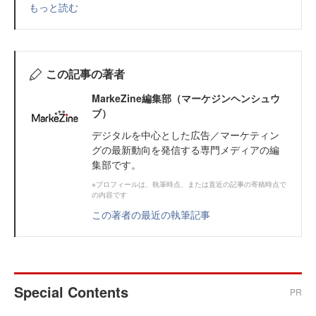
もっと読む
この記事の著者
MarkeZine編集部（マーケジンヘンシュウ
ブ）
デジタルを中心とした広告／マーケティン
グの最新動向を発信する専門メディアの編
集部です。
※プロフィールは、執筆時点、または直近の記事の寄稿時点で
の内容です
この著者の最近の執筆記事
Special Contents
PR