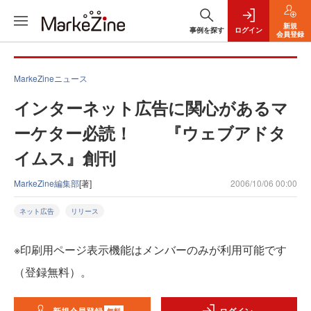
新規
事例を探す
ログイン
会員登録
MarkeZineニュース
インターネット広告に関心があるマ
ーケター必読！ 『ウェブアドタ
イムス』創刊
MarkeZine編集部
[著]
2006/10/06 00:00
ネット広告
リリース
※印刷用ページ表示機能はメンバーのみが利用可能です
（登録無料）。
無料