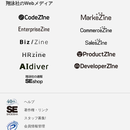
翔泳社のWebメディア
ヘルプ
著作権・リンク
スタッフ募集!
会員情報管理