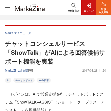
新規
事例を探す
ログイン
会員登録
MarkeZineニュース
チャットコンシェルサービス
「ShowTalk」がAIによる回答候補サ
ポート機能を実装
MarkeZine編集部
[著]
2017/08/28 11:20
AI
チャットボット
Web接客
リゲインは、AIで営業支援を行うチャットボットシス
テム「ShowTALK+ASSIST（ショートーク・プラス・ア
シスト）」を提供開始した。