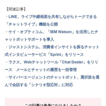
【関連記事】
・
LINE、ライブ中継画面を共有しながらトークできる
「チャットライブ」機能を公開
・
ケイ・オプティコム、「IBM Watson」を活用したチ
ャットボットサポートを導入
・
ジャストシステム、消費者インサイトを探るチャット
式インタビューサービス「Sprint」をリリース
・
ラクス、Webチャットツール「Chat Dealer」をリリ
ース メールとチャットの履歴を一括管理
・
サイバーエージェントのチャットボット、選択肢を選
んで会話する「シナリオ型応対」に対応
この記事は参考になりましたか？