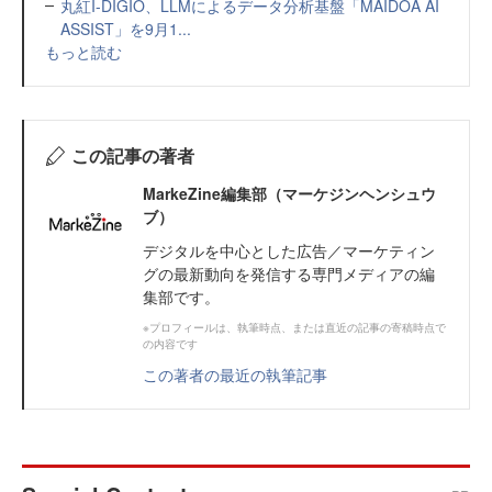
丸紅I-DIGIO、LLMによるデータ分析基盤「MAIDOA AI
ASSIST」を9月1...
もっと読む
この記事の著者
MarkeZine編集部（マーケジンヘンシュウ
ブ）
デジタルを中心とした広告／マーケティン
グの最新動向を発信する専門メディアの編
集部です。
※プロフィールは、執筆時点、または直近の記事の寄稿時点で
の内容です
この著者の最近の執筆記事