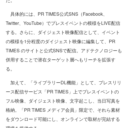
だ。
具体的には、PR TIMES公式SNS（Facebook、
Twitter、YouTube）でプレスイベントの模様をLIVE配信
する。さらに、ダイジェスト映像配信として、イベント
の模様を1分程度のダイジェスト映像に編集して、PR
TIMES のサイトと公式SNSで配信。アドテクノロジーも
併用することで潜在ターゲット層へもリーチを拡張す
る。
加えて、「ライブラリーDL機能」として、プレスリリ
ース配信サービス「PR TIMES」上でプレスイベントの
フル映像、ダイジェスト映像、文字起こし、当日写真を
格納。「PR TIMES メディア会員」限定で、それら素材
をダウンロード可能にし、オンラインで取材が完結する