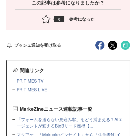
この記事は参考になりましたか？
参考になった
0
プッシュ通知を受け取る
関連リンク
PR TIMES TV
PR TIMES LIVE
MarkeZineニュース連載記事一覧
「フォームを送らない見込み客」をどう捕まえる？AIエ
ージェントが変えるBtoBリード獲得【...
マクアケ、「Makuakeインサイト」から「生活者N1イ