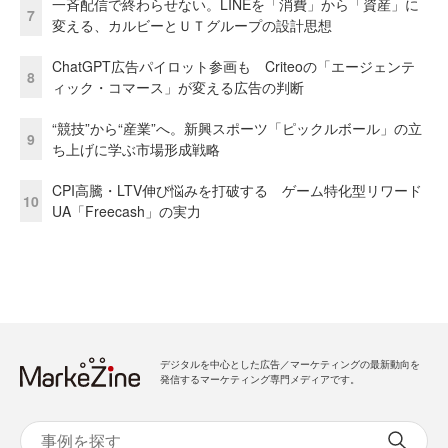
一斉配信で終わらせない。LINEを「消費」から「資産」に
7
変える、カルビーとＵＴグループの設計思想
ChatGPT広告パイロット参画も Criteoの「エージェンテ
8
ィック・コマース」が変える広告の判断
“競技”から“産業”へ。新興スポーツ「ピックルボール」の立
9
ち上げに学ぶ市場形成戦略
CPI高騰・LTV伸び悩みを打破する ゲーム特化型リワード
10
UA「Freecash」の実力
デジタルを中心とした広告／マーケティングの最新動向を
発信するマーケティング専門メディアです。