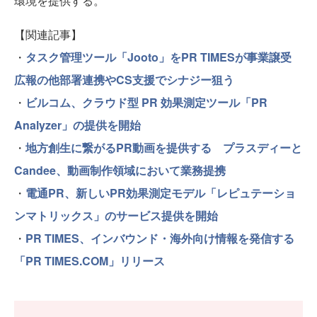
環境を提供する。
【関連記事】
・
タスク管理ツール「Jooto」をPR TIMESが事業譲受
広報の他部署連携やCS支援でシナジー狙う
・
ビルコム、クラウド型 PR 効果測定ツール「PR
Analyzer」の提供を開始
・
地方創生に繋がるPR動画を提供する プラスディーと
Candee、動画制作領域において業務提携
・
電通PR、新しいPR効果測定モデル「レピュテーショ
ンマトリックス」のサービス提供を開始
・
PR TIMES、インバウンド・海外向け情報を発信する
「PR TIMES.COM」リリース