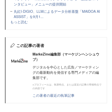
ンタビュー」メニューの提供開始
丸紅I-DIGIO、LLMによるデータ分析基盤「MAIDOA AI
ASSIST」を9月1...
もっと読む
この記事の著者
MarkeZine編集部（マーケジンヘンシュウ
ブ）
デジタルを中心とした広告／マーケティン
グの最新動向を発信する専門メディアの編
集部です。
※プロフィールは、執筆時点、または直近の記事の寄稿時点で
の内容です
この著者の最近の執筆記事