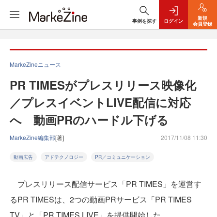
新規
事例を探す
ログイン
会員登録
MarkeZineニュース
PR TIMESがプレスリリース映像化
／プレスイベントLIVE配信に対応
へ 動画PRのハードル下げる
MarkeZine編集部
[著]
2017/11/08 11:30
動画広告
アドテクノロジー
PR／コミュニケーション
プレスリリース配信サービス「PR TIMES」を運営す
るPR TIMESは、2つの動画PRサービス「PR TIMES
TV」と「PR TIMES LIVE」を提供開始した。