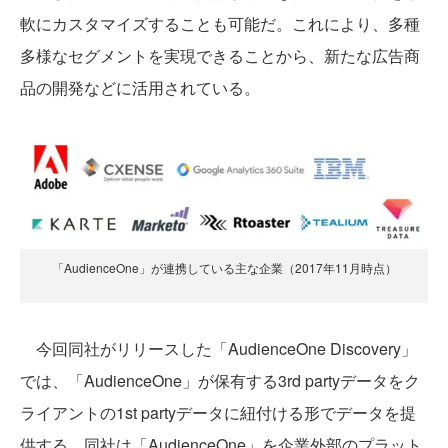
軟にカスタマイズすることも可能だ。これにより、多種
多様なセグメントを実現できることから、新たな広告商
品の開発などに活用されている。
「AudienceOne」が連携している主な企業（2017年11月時点）
今回同社がリリースした「AudienceOne Discovery」
では、「AudienceOne」が保有する3rd partyデータをク
ライアントの1st partyデータに紐付ける形でデータを提
供する。同社は「AudienceOne」を企業外部のプラット