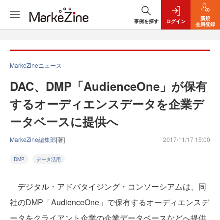
新規
事例を探す
ログイン
会員登録
MarkeZineニュース
DAC、DMP「AudienceOne」が保有
するオーディエンスデータを企業デ
ータベースに提供へ
MarkeZine編集部
[著]
2017/11/17 15:00
DMP
データ活用
デジタル・アドバタイジング・コンソーシアムは、同
社のDMP「AudienceOne」で保有するオーディエンスデ
ータをクライアント企業の企業データベースなどへ提供