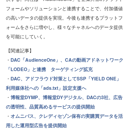
フォームやソリューションと連携することで、付加価値
の高いデータの提供を実現。今後も連携するプラットフ
ォームをさらに増やし、様々なチャネルへのデータ提供
を可能にしていく。
【関連記事】
・
DAC「AudienceOne」、CAの動画アドネットワーク
「LODEO」と連携 ターゲティング拡充
・
DAC、アドフラウド対策としてSSP「YIELD ONE」
利用媒体社への「ads.txt」設定支援へ
・
博報堂DYMP、博報堂DYデジタル、DACの3社、広告
の透明性、品質高めるサービスの提供開始
・
オムニバス、クレディセゾン保有の実購買データを活
用した運用型広告を提供開始