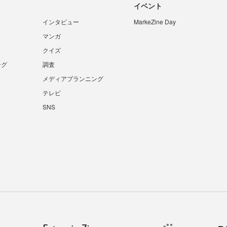
イベント
インタビュー
MarkeZine Day
マンガ
クイズ
ング
調査
メディアプランニング
テレビ
SNS