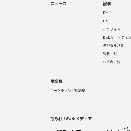
ニュース
記事
DX
CX
インサイト
BtoBマーケティ
デジタル施策
連載一覧
執筆者一覧
用語集
マーケティング用語集
翔泳社のWebメディア