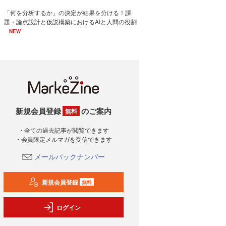
「何を分析するか」の決定が結果を分ける！課
題・論点設計と仮説構築におけるAIと人間の役割
NEW
新規会員登録
のご案内
無料
・全ての過去記事が閲覧できます
・会員限定メルマガを受信できます
メールバックナンバー
新規会員登録
無料
ログイン