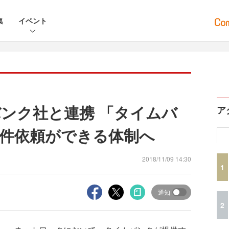
集
イベント
ンク社と連携 「タイムバ
ア
件依頼ができる体制へ
2018/11/09 14:30
1
通知
2