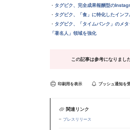
・
タグピク、完全成果報酬型のInsta
・
タグピク、「食」に特化したインフル
・
タグピク、「タイムバンク」のメタ
「著名人」領域を強化
この記事は参考になりまし
印刷用を表示
プッシュ通知を
関連リンク
プレスリリース