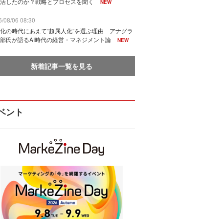
活したのか？戦略とプロセスを聞く
NEW
/08/06 08:30
化の時代にあえて“超属人化”を選ぶ理由 アナグラ
部氏が語るAI時代の経営・マネジメント論
NEW
新着記事一覧を見る
ベント