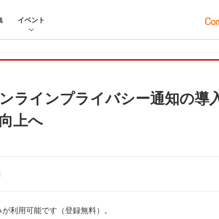
集
イベント
gn、オンラインプライバシー通知の
向上へ
みが利用可能です（登録無料）。