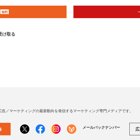
無料
受け取る
広告／マーケティングの最新動向を発信するマーケティング専門メディアです。
メールバックナンバー
広
録