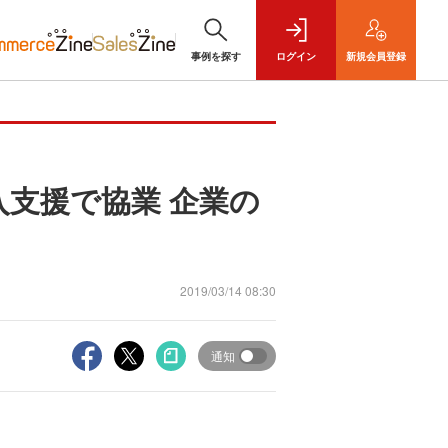
事例を探す
ログイン
新規
会員登録
導入支援で協業 企業の
2019/03/14 08:30
通知