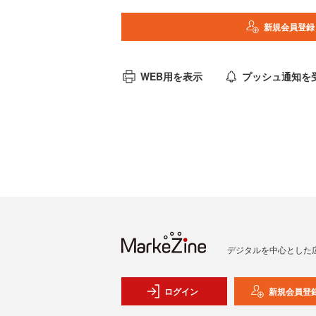
新規会員登録
WEB用を表示
プッシュ通知を
デジタルを中心とした
ログイン
新規会員登