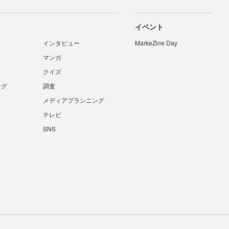
イベント
インタビュー
MarkeZine Day
マンガ
クイズ
ング
調査
メディアプランニング
テレビ
SNS