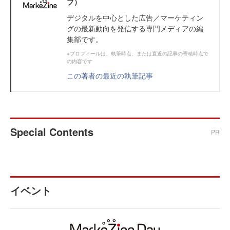
ブ）
デジタルを中心とした広告／マーケティン
グの最新動向を発信する専門メディアの編
集部です。
※プロフィールは、執筆時点、または直近の記事の寄稿時点で
の内容です
この著者の最近の執筆記事
Special Contents
PR
イベント