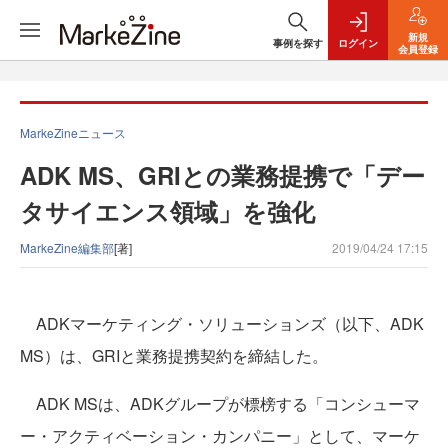
新規
事例を探す
ログイン
会員登録
MarkeZineニュース
ADK MS、GRIとの業務提携で「デー
タサイエンス領域」を強化
MarkeZine編集部
[著]
2019/04/24 17:15
ADKマーケティング・ソリューションズ（以下、ADK
MS）は、GRIと業務提携契約を締結した。
ADK MSは、ADKグループが標榜する「コンシューマ
ー・アクティベーション・カンパニー」として、マーケ