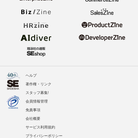
ヘルプ
著作権・リンク
スタッフ募集!
会員情報管理
免責事項
会社概要
サービス利用規約
プライバシーポリシー