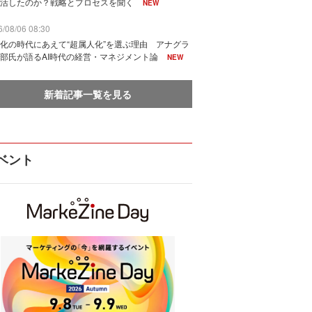
活したのか？戦略とプロセスを聞く
NEW
/08/06 08:30
化の時代にあえて“超属人化”を選ぶ理由 アナグラ
部氏が語るAI時代の経営・マネジメント論
NEW
新着記事一覧を見る
ベント