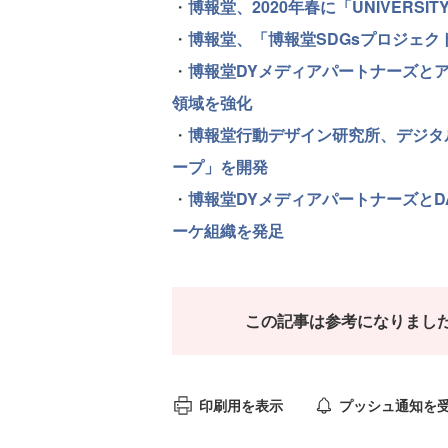
・
博報堂、2020年春に「UNIVERSITY 
・
博報堂、「博報堂SDGsプロジェ
・
博報堂DYメディアパートナーズと
領域を強化
・
博報堂行動デザイン研究所、デジタ
ープ」を開発
・
博報堂DYメディアパートナーズと
ーケ組織を発足
この記事は参考になりまし
印刷用を表示
プッシュ通知を