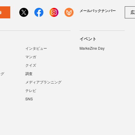
メールバックナンバー
広
録
イベント
インタビュー
MarkeZine Day
マンガ
クイズ
ング
調査
メディアプランニング
テレビ
SNS