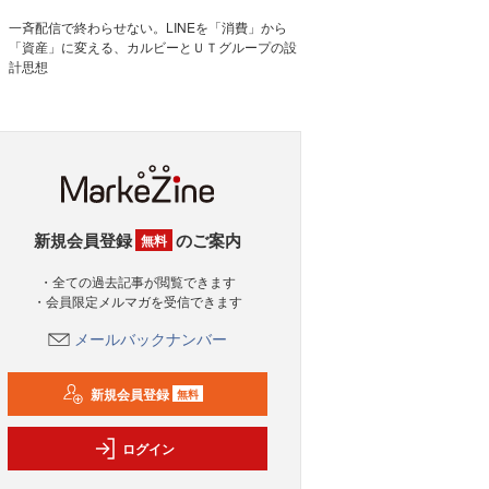
一斉配信で終わらせない。LINEを「消費」から
「資産」に変える、カルビーとＵＴグループの設
計思想
新規会員登録
のご案内
無料
・全ての過去記事が閲覧できます
・会員限定メルマガを受信できます
メールバックナンバー
新規会員登録
無料
ログイン