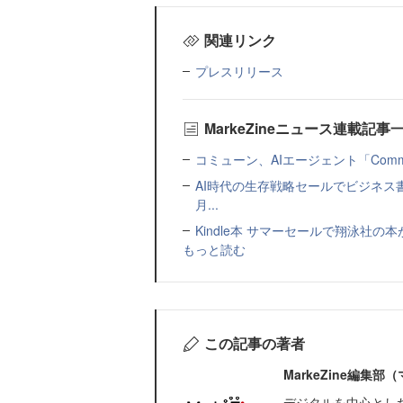
関連リンク
プレスリリース
MarkeZineニュース連載記事
コミューン、AIエージェント「Commu
AI時代の生存戦略セールでビジネス
月...
Kindle本 サマーセールで翔泳社の
もっと読む
この記事の著者
MarkeZine編集
デジタルを中心とし