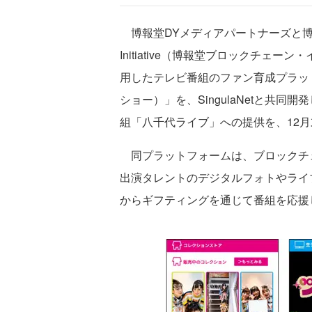
博報堂DYメディアパートナーズと博報堂が
Initiative（博報堂ブロックチ
用したテレビ番組のファン育成プラットフ
ショー）」を、SingulaNetと共
組「八千代ライブ」への提供を、12
同プラットフォームは、ブロックチ
出演タレントのデジタルフォトやライ
からギフティングを通じて番組を応援