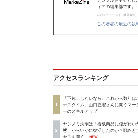
ィアの編集部です。
※プロフィールは、執筆時点
この著者の最近の執
アクセスランキング
「下剋上したいなら、これから数年は
1
ナスタイム」山口義宏さんに聞くマー
ーのスキルアップ
ヤシノミ洗剤は「看板商品に傷が付い
2
態」からいかに復活したのか？戦略と
セスを聞く
NEW