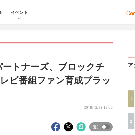
集
イベント
パートナーズ、ブロックチ
ア
レビ番組ファン育成プラッ
1
2019/12/18 12:00
2
通知