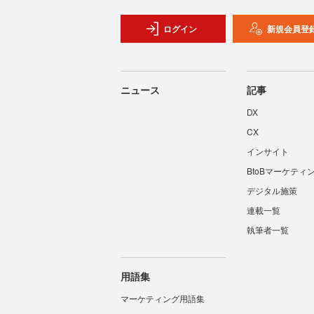
ログイン
新規会員登
ニュース
記事
DX
CX
インサイト
BtoBマーケティ
デジタル施策
連載一覧
執筆者一覧
用語集
マーケティング用語集