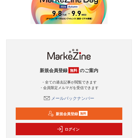
新規会員登録
のご案内
無料
・全ての過去記事が閲覧できます
・会員限定メルマガを受信できます
メールバックナンバー
新規会員登録
無料
ログイン