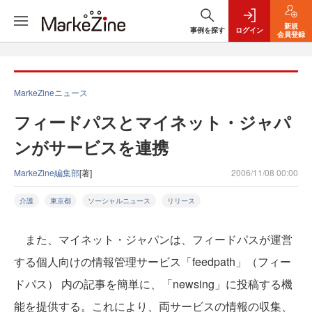
新規
事例を探す
ログイン
会員登録
MarkeZineニュース
フィードパスとマイネット・ジャパ
ンがサービスを連携
MarkeZine編集部
[著]
2006/11/08 00:00
介護
東京都
ソーシャルニュース
リリース
また、マイネット・ジャパンは、フィードパスが運営
する個人向けの情報管理サービス「feedpath」（フィー
ドパス） 内の記事を簡単に、「newsing」に投稿する機
能を提供する。これにより、両サービスの情報の収集、