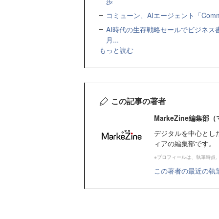
歩
コミューン、AIエージェント「Commu
AI時代の生存戦略セールでビジネス
月...
もっと読む
この記事の著者
MarkeZine編集
デジタルを中心とし
ィアの編集部です。
※プロフィールは、執筆時点
この著者の最近の執