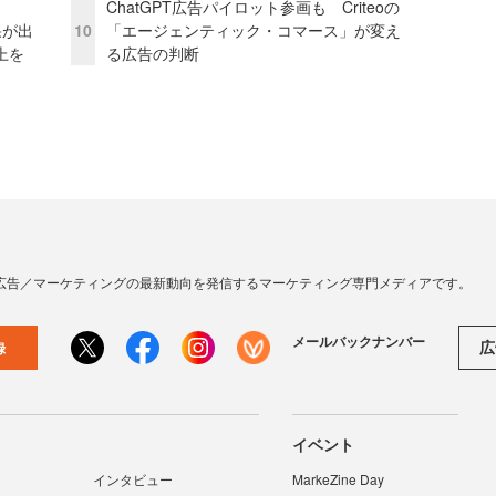
ChatGPT広告パイロット参画も Criteoの
果が出
10
「エージェンティック・コマース」が変え
上を
る広告の判断
広告／マーケティングの最新動向を発信するマーケティング専門メディアです。
メールバックナンバー
広
録
イベント
インタビュー
MarkeZine Day