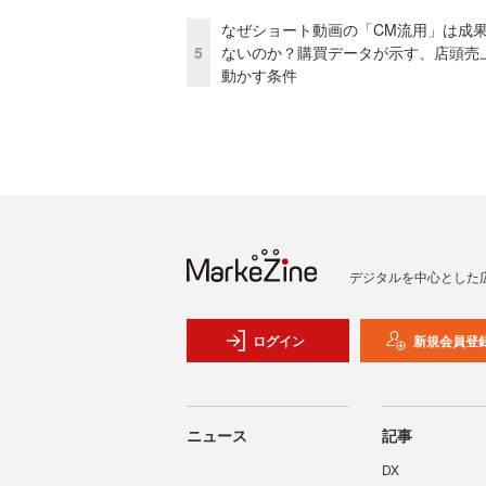
なぜショート動画の「CM流用」は成
5
ないのか？購買データが示す、店頭売
動かす条件
デジタルを中心とした
ログイン
新規会員登
ニュース
記事
DX