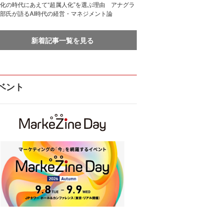
化の時代にあえて“超属人化”を選ぶ理由 アナグラ
部氏が語るAI時代の経営・マネジメント論
新着記事一覧を見る
ベント