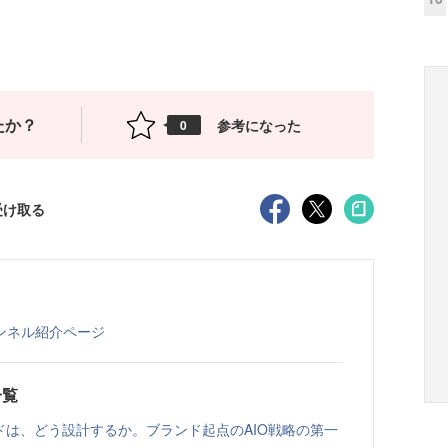
たか？
参考になった
0
受け取る
ンネル紹介ページ
一覧
ドは、どう設計するか。ブランド起点のAIO戦略の第一