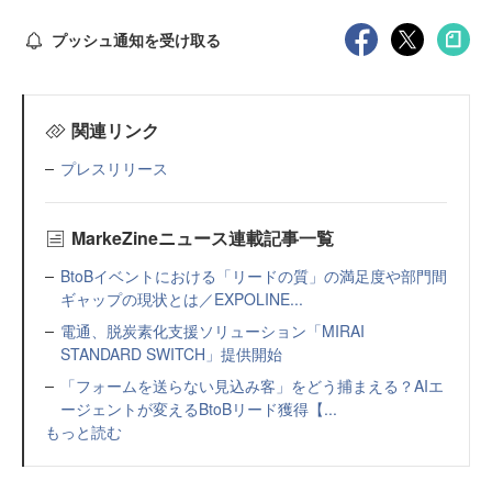
プッシュ通知を受け取る
関連リンク
プレスリリース
MarkeZineニュース連載記事一覧
BtoBイベントにおける「リードの質」の満足度や部門間
ギャップの現状とは／EXPOLINE...
電通、脱炭素化支援ソリューション「MIRAI
STANDARD SWITCH」提供開始
「フォームを送らない見込み客」をどう捕まえる？AIエ
ージェントが変えるBtoBリード獲得【...
もっと読む