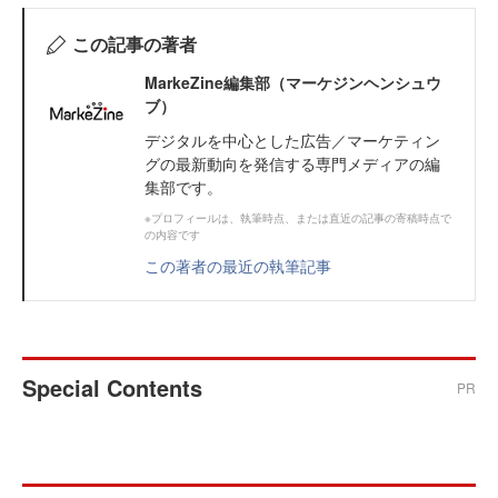
この記事の著者
MarkeZine編集部（マーケジンヘンシュウ
ブ）
デジタルを中心とした広告／マーケティン
グの最新動向を発信する専門メディアの編
集部です。
※プロフィールは、執筆時点、または直近の記事の寄稿時点で
の内容です
この著者の最近の執筆記事
Special Contents
PR