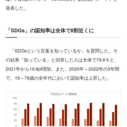
発表した。
「SDGs」の認知率は全体で8割近くに
「SDGsという言葉を知っているか」を質問した。そ
の結果「知っている」と回答した人は全体で79.8％と、
2021年から19.8pt増加。また、2020年～2022年の3年間
で、15～79歳の全年代において認知率は上昇した。