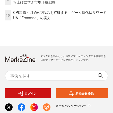
ち上げに学ぶ市場形成戦略
CPI高騰・LTV伸び悩みを打破する ゲーム特化型リワード
10
UA「Freecash」の実力
デジタルを中心とした広告／マーケティングの最新動向を
発信するマーケティング専門メディアです。
ログイン
新規会員登録
メールバックナンバー