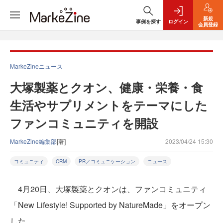
新規
事例を探す
ログイン
会員登録
MarkeZineニュース
大塚製薬とクオン、健康・栄養・食
生活やサプリメントをテーマにした
ファンコミュニティを開設
MarkeZine編集部
[著]
2023/04/24 15:30
コミュニティ
CRM
PR／コミュニケーション
ニュース
4月20日、大塚製薬とクオンは、ファンコミュニティ
「New Lifestyle! Supported by NatureMade」をオープン
した。