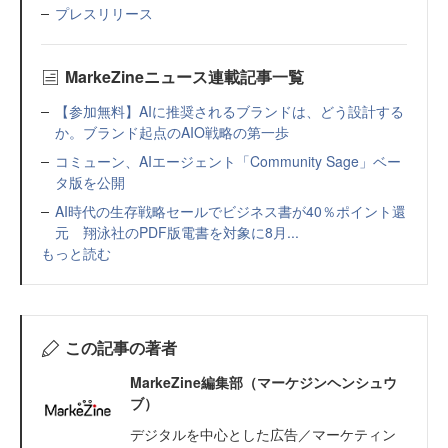
プレスリリース
MarkeZineニュース連載記事一覧
【参加無料】AIに推奨されるブランドは、どう設計する
か。ブランド起点のAIO戦略の第一歩
コミューン、AIエージェント「Community Sage」ベー
タ版を公開
AI時代の生存戦略セールでビジネス書が40％ポイント還
元 翔泳社のPDF版電書を対象に8月...
もっと読む
この記事の著者
MarkeZine編集部（マーケジンヘンシュウ
ブ）
デジタルを中心とした広告／マーケティン