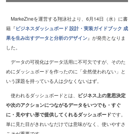
MarkeZineを運営する翔泳社より、6月14日（水）に書
籍『
ビジネスダッシュボード 設計・実装ガイドブック 成
果を生み出すデータと分析のデザイン
』が発売となりま
した。
データの可視化はデータ活用に不可欠ですが、そのた
めにダッシュボードを作ったのに「全然使われない」と
いう課題を持っている人は少なくないはず。
使われるダッシュボードとは、
ビジネス上の意思決定
や次のアクションにつながるデータをいつでも・すぐ
に・見やすい形で提供してくれるダッシュボード
です。
単に見た目がきれいなだけでは意味がなく、使いやすさ
こそが重要です。