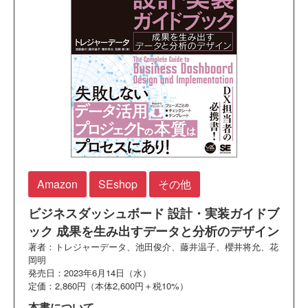
Amazon
SEshop
その他
ビジネスダッシュボード 設計・実装ガイドブ
ック 成果を生み出すデータと分析のデザイン
著者：トレジャーデータ、池田俊介、藤井温子、櫻井将允、花
岡明
発売日：2023年6月14日（水）
定価：2,860円（本体2,600円＋税10%）
本書について