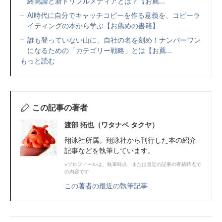
終焉論と新トリプルメディアとは？【お薦...
AI時代に自分でキャッチコピーを作る意義を、コピーラ
イティングの本から学ぶ【お薦めの書籍】
誰も登っていない山に、自社の名を刻め！ナンバーワン
になるための「カテゴリー戦略」とは【お薦...
もっと読む
この記事の著者
渡部 拓也（ワタナベ タクヤ）
翔泳社所属。翔泳社から刊行した本の紹介
記事などを執筆しています。
※プロフィールは、執筆時点、または直近の記事の寄稿時点で
の内容です
この著者の最近の執筆記事