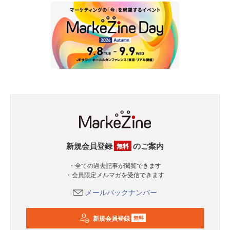
新規会員登録
のご案内
無料
・全ての過去記事が閲覧できます
・会員限定メルマガを受信できます
メールバックナンバー
新規会員登録
無料