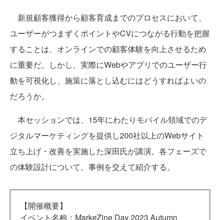
新規顧客獲得から顧客育成までのプロセスにおいて、
ユーザーがつまずくポイントやCVにつながる行動を把握
することは、オンラインでの顧客体験を向上させるため
に重要だ。しかし、実際にWebやアプリでのユーザー行
動を可視化し、施策に落とし込むにはどうすればよいの
だろうか。
本セッションでは、15年にわたりモバイル領域でのデ
ジタルマーケティングを提供し200社以上のWebサイト
立ち上げ・改善を実施した深田氏が講演。各フェーズで
の体験設計について、事例を交えて紹介する。
【開催概要】
イベント名称：MarkeZine Day 2023 Autumn