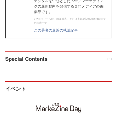
デジタルを中心とした広告／マーケティン
グの最新動向を発信する専門メディアの編
集部です。
※プロフィールは、執筆時点、または直近の記事の寄稿時点で
の内容です
この著者の最近の執筆記事
Special Contents
PR
イベント