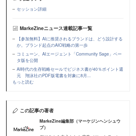
セッション詳細
MarkeZineニュース連載記事一覧
【参加無料】AIに推奨されるブランドは、どう設計する
か。ブランド起点のAIO戦略の第一歩
コミューン、AIエージェント「Community Sage」ベー
タ版を公開
AI時代の生存戦略セールでビジネス書が40％ポイント還
元 翔泳社のPDF版電書を対象に8月...
もっと読む
この記事の著者
MarkeZine編集部（マーケジンヘンシュウ
ブ）