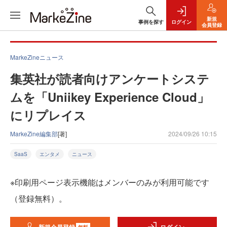
新規
事例を探す
ログイン
会員登録
MarkeZineニュース
集英社が読者向けアンケートシステ
ムを「Uniikey Experience Cloud」
にリプレイス
MarkeZine編集部
[著]
2024/09/26 10:15
SaaS
エンタメ
ニュース
※印刷用ページ表示機能はメンバーのみが利用可能です
（登録無料）。
無料