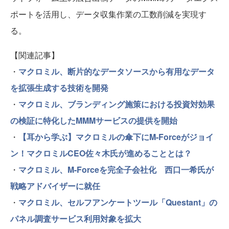
ポートを活用し、データ収集作業の工数削減を実現す
る。
【関連記事】
・
マクロミル、断片的なデータソースから有用なデータ
を拡張生成する技術を開発
・
マクロミル、ブランディング施策における投資対効果
の検証に特化したMMMサービスの提供を開始
・
【耳から学ぶ】マクロミルの傘下にM-Forceがジョイ
ン！マクロミルCEO佐々木氏が進めることとは？
・
マクロミル、M-Forceを完全子会社化 西口一希氏が
戦略アドバイザーに就任
・
マクロミル、セルフアンケートツール「Questant」の
パネル調査サービス利用対象を拡大