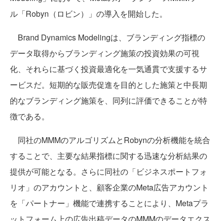
ル「Robyn（ロビン）」の導入を開始した。
Brand Dynamics Modelingは、ブランディング指標の
データ取得からブランディング施策の投資効果の可視
化、それらに基づく投資最適化を一気通貫で支援するサ
ービスだ。短期的な販売促進を目的とした施策と中長期
的なブランディング施策を、同列に評価できることが特
徴である。
同社のMMMのアルゴリズムとRobynの分析機能を統合
することで、主要な結果指標に関する迅速な分析結果の
提供が可能となる。さらに同社の「ビジネスポートフォ
リオ」のアカウントと、顧客企業のMeta広告アカウント
を「パートナー」機能で連携することにより、Metaプラ
ットフォーム上の広告出稿データのMMMのデータエクス