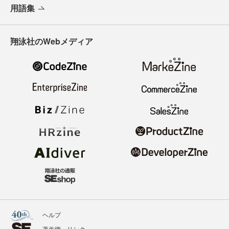
用語集
翔泳社のWebメディア
ヘルプ
著作権・リンク