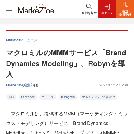
新規
事例を探す
ログイン
会員登録
MarkeZineニュース
マクロミルのMMMサービス「Brand
Dynamics Modeling」、Robynを導
入
MarkeZine編集部
[著]
2024/11/12 15:30
IMC
Facebook
ニュース
Instagram
マルチメディア広告管理
マクロミルは、提供するMMM（マーケティング・ミッ
クス・モデリング）サービス「Brand Dynamics
Modeling」において、MetaのオープンソースMMMツー