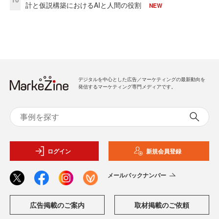
計と仮説構築におけるAIと人間の役割
NEW
デジタルを中心とした広告／マーケティングの最新動向を
発信するマーケティング専門メディアです。
ログイン
新規会員登録
メールバックナンバー
広告掲載のご案内
取材掲載のご依頼