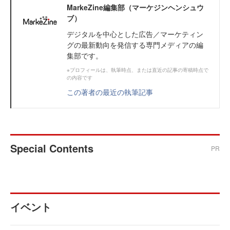
MarkeZine編集部（マーケジンヘンシュウ
ブ）
デジタルを中心とした広告／マーケティン
グの最新動向を発信する専門メディアの編
集部です。
※プロフィールは、執筆時点、または直近の記事の寄稿時点で
の内容です
この著者の最近の執筆記事
Special Contents
PR
イベント