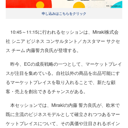
申し込みはこちらをクリック
10:45～11:15に行われるセッションは、Mirakl株式会
社 シニア ビジネス コンサルタント／カスタマー サクセ
ス チーム 内藤誓力良氏が登壇する。
昨今、ECの成長戦略の一つとして、マーケットプレイ
スが注目を集めている。自社以外の商品を出品可能にす
るマーケットプレイスを取り入れることで、新たな顧
客・売上を創出できるチャンスがある。
本セッションでは、Miraklの内藤 誓力良氏が、欧米で
既に主流のビジネスモデルとして確立されつつあるマー
ケットプレイスについて、その真価や注目されるポイン