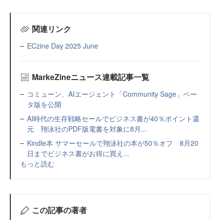
関連リンク
ECzine Day 2025 June
MarkeZineニュース連載記事一覧
コミューン、AIエージェント「Community Sage」ベー
タ版を公開
AI時代の生存戦略セールでビジネス書が40％ポイント還
元 翔泳社のPDF版電書を対象に8月...
Kindle本 サマーセールで翔泳社の本が50％オフ 8月20
日までビジネス書がお得に買え...
もっと読む
この記事の著者