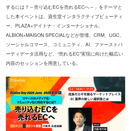
するには？～売り込むECを売れるECへ～」をテーマと
した本イベントは、資生堂インタラクティブビューティ
ー、PLAZA×デイトナ・インターナショナル、
ALBION×MAISON SPECIALなどが登壇。CRM、UGC、
ソーシャルコマース、コミュニティ、AI、ファーストパ
ーティデータ活用など、“売れるEC”実現に向けた幅広い
内容のセッションを用意している。