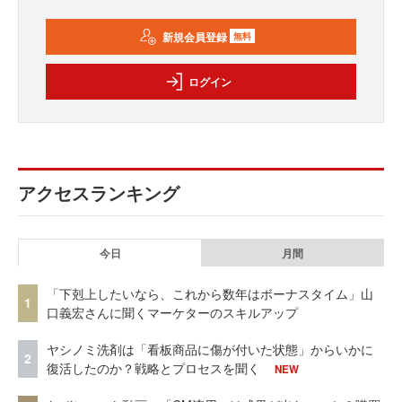
新規会員登録
無料
ログイン
アクセスランキング
今日
月間
「下剋上したいなら、これから数年はボーナスタイム」山
1
口義宏さんに聞くマーケターのスキルアップ
ヤシノミ洗剤は「看板商品に傷が付いた状態」からいかに
2
復活したのか？戦略とプロセスを聞く
NEW