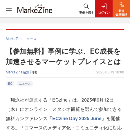
新規
事例を探す
ログイン
会員登録
MarkeZineニュース
【参加無料】事例に学ぶ、EC成長を
加速させるマーケットプレイスとは
MarkeZine編集部
[著]
2025/05/19 18:00
EC
ニュース
翔泳社が運営する「ECzine」は、2025年6月12日
（木）にオンライン・スタジオ観覧を選んで参加できる
無料カンファレンス「
ECzine Day 2025 June
」を開催
する。「コマースのメディア化・コミュニティ化に対応