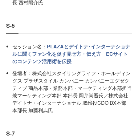
長 西村陽介氏
S-5
セッション名：
PLAZAとデイトナ･インターナショナ
ルに聞くファン化を促す見せ方・伝え方 ECサイト
のコンテンツ活用術を伝授
登壇者：株式会社スタイリングライフ・ホールディン
グス プラザスタイル カンパニー カンパニーエグゼク
ティブ 商品本部・業務本部・マーケティング本部担当
兼マーケティング本部 本部長 岡芹尚吾氏／株式会社
デイトナ・インターナショナル 取締役CDO DX本部
本部長 加藤利典氏
S-7