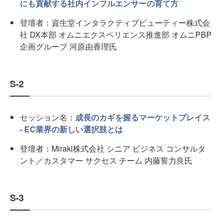
にも貢献する社内インフルエンサーの育て方
登壇者：資生堂インタラクティブビューティー株式会
社 DX本部 オムニエクスペリエンス推進部 オムニPBP
企画グループ 河原由香理氏
S-2
セッション名：
成長のカギを握るマーケットプレイス
- EC業界の新しい選択肢とは
登壇者：Mirakl株式会社 シニア ビジネス コンサルタ
ント／カスタマー サクセス チーム 内藤誓力良氏
S-3