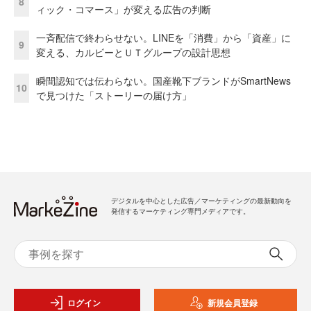
8
ィック・コマース」が変える広告の判断
一斉配信で終わらせない。LINEを「消費」から「資産」に
9
変える、カルビーとＵＴグループの設計思想
瞬間認知では伝わらない。国産靴下ブランドがSmartNews
10
で見つけた「ストーリーの届け方」
デジタルを中心とした広告／マーケティングの最新動向を
発信するマーケティング専門メディアです。
ログイン
新規会員登録