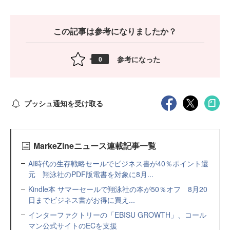
この記事は参考になりましたか？
参考になった
0
プッシュ通知を受け取る
MarkeZineニュース連載記事一覧
AI時代の生存戦略セールでビジネス書が40％ポイント還
元 翔泳社のPDF版電書を対象に8月...
Kindle本 サマーセールで翔泳社の本が50％オフ 8月20
日までビジネス書がお得に買え...
インターファクトリーの「EBISU GROWTH」、コール
マン公式サイトのECを支援