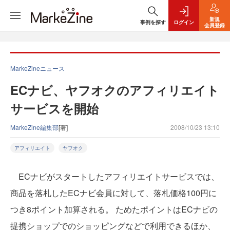
新規
事例を探す
ログイン
会員登録
MarkeZineニュース
ECナビ、ヤフオクのアフィリエイト
サービスを開始
MarkeZine編集部
[著]
2008/10/23 13:10
アフィリエイト
ヤフオク
ECナビがスタートしたアフィリエイトサービスでは、
商品を落札したECナビ会員に対して、落札価格100円に
つき8ポイント加算される。 ためたポイントはECナビの
提携ショップでのショッピングなどで利用できるほか、