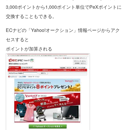
3,000ポイント
から1,000ポイント単位でPeXポイントに
交換することもできる。
ECナビの「Yahoo!オークション」情報ページからアク
セスすると
ポイントが加算される