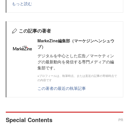
もっと読む
この記事の著者
MarkeZine編集部（マーケジンヘンシュウ
ブ）
デジタルを中心とした広告／マーケティン
グの最新動向を発信する専門メディアの編
集部です。
※プロフィールは、執筆時点、または直近の記事の寄稿時点で
の内容です
この著者の最近の執筆記事
Special Contents
PR