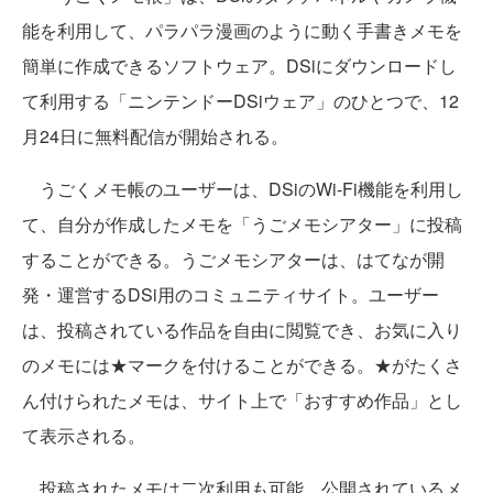
能を利用して、パラパラ漫画のように動く手書きメモを
簡単に作成できるソフトウェア。DSiにダウンロードし
て利用する「ニンテンドーDSiウェア」のひとつで、12
月24日に無料配信が開始される。
うごくメモ帳のユーザーは、DSiのWi-Fi機能を利用し
て、自分が作成したメモを「うごメモシアター」に投稿
することができる。うごメモシアターは、はてなが開
発・運営するDSi用のコミュニティサイト。ユーザー
は、投稿されている作品を自由に閲覧でき、お気に入り
のメモには★マークを付けることができる。★がたくさ
ん付けられたメモは、サイト上で「おすすめ作品」とし
て表示される。
投稿されたメモは二次利用も可能。公開されているメ