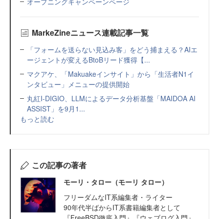
オープニングキャンペーンページ
MarkeZineニュース連載記事一覧
「フォームを送らない見込み客」をどう捕まえる？AIエ
ージェントが変えるBtoBリード獲得【...
マクアケ、「Makuakeインサイト」から「生活者N1イ
ンタビュー」メニューの提供開始
丸紅I-DIGIO、LLMによるデータ分析基盤「MAIDOA AI
ASSIST」を9月1...
もっと読む
この記事の著者
モーリ・タロー（モーリ タロー）
フリーダムなIT系編集者・ライター
90年代半ばからIT系書籍編集者として
『FreeBSD徹底入門』『ウェブログ入門』