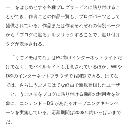
ー」をはじめとする各種ブログサービスに貼り付けるこ
とができ、作者ごとの作品一覧も、ブログパーツとして
提供されている。作品または作者それぞれの個別ページ
から「ブログに貼る」をクリックすることで、貼り付け
タグが表示される。
「うごメモはてな」はPC向けインターネットサイトだ
けでなく、モバイルサイトも用意されているほか、Wiiや
DSiのインターネットブラウザでも閲覧できる。はてな
では、さらにうごメモはてな経由で新規登録したユーザ
ーと、うごメモをブログに貼り付ける機能の利用者を対
象に、ニンテンドーDSiがあたるオープニングキャンペ
ーンを実施している。応募期間は2008年内いっぱいまで
だ。