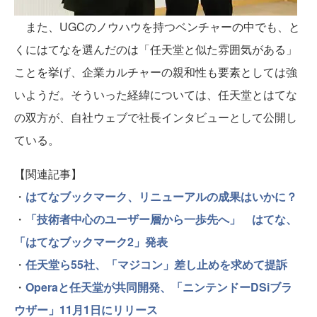
また、UGCのノウハウを持つベンチャーの中でも、と
くにはてなを選んだのは「任天堂と似た雰囲気がある」
ことを挙げ、企業カルチャーの親和性も要素としては強
いようだ。そういった経緯については、任天堂とはてな
の双方が、自社ウェブで社長インタビューとして公開し
ている。
【関連記事】
・
はてなブックマーク、リニューアルの成果はいかに？
・
「技術者中心のユーザー層から一歩先へ」 はてな、
「はてなブックマーク2」発表
・
任天堂ら55社、「マジコン」差し止めを求めて提訴
・
Operaと任天堂が共同開発、「ニンテンドーDSiブラ
ウザー」11月1日にリリース