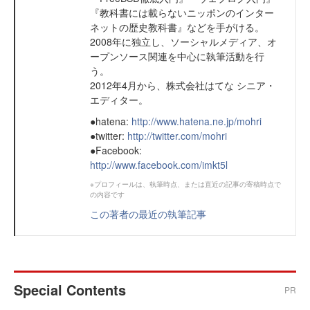
『教科書には載らないニッポンのインター
ネットの歴史教科書』などを手がける。
2008年に独立し、ソーシャルメディア、オ
ープンソース関連を中心に執筆活動を行
う。
2012年4月から、株式会社はてな シニア・
エディター。
●hatena:
http://www.hatena.ne.jp/mohri
●twitter:
http://twitter.com/mohri
●Facebook:
http://www.facebook.com/imkt5l
※プロフィールは、執筆時点、または直近の記事の寄稿時点で
の内容です
この著者の最近の執筆記事
Special Contents
PR