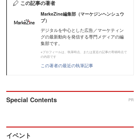
この記事の著者
MarkeZine編集部（マーケジンヘンシュウ
ブ）
デジタルを中心とした広告／マーケティン
グの最新動向を発信する専門メディアの編
集部です。
※プロフィールは、執筆時点、または直近の記事の寄稿時点で
の内容です
この著者の最近の執筆記事
Special Contents
PR
イベント