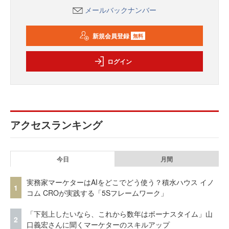
メールバックナンバー
新規会員登録
無料
ログイン
アクセスランキング
今日
月間
実務家マーケターはAIをどこでどう使う？積水ハウス イノ
1
コム CROが実践する「5Sフレームワーク」
「下剋上したいなら、これから数年はボーナスタイム」山
2
口義宏さんに聞くマーケターのスキルアップ