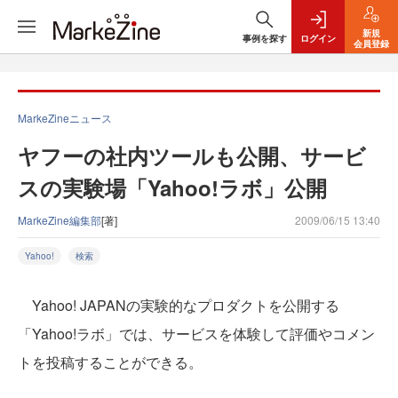
新規
事例を探す
ログイン
会員登録
MarkeZineニュース
ヤフーの社内ツールも公開、サービ
スの実験場「Yahoo!ラボ」公開
MarkeZine編集部
[著]
2009/06/15 13:40
Yahoo!
検索
Yahoo! JAPANの実験的なプロダクトを公開する
「Yahoo!ラボ」では、サービスを体験して評価やコメン
トを投稿することができる。