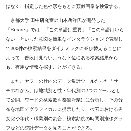
はなく、指定した色や形をもとに類似画像を検索する。
京都大学 田中研究室の山本岳洋氏が開発した
「Rerank」では、「この単語は重要」「この単語はいら
ない」といった意図を簡単なインタラクションで表現し
て200件の検索結果をダイナミックに並び替えることに
よって、普段は見ないような下位にある検索結果から
も、有用な情報を探すことができる。
また、ヤフーの社内のデータ集計ツールだった「サー
チのなかみ」は地域別と性・年代別の2つのツールとし
て公開。ワードの検索数を都道府県別に分析し、その分
布を地図でグラフィカルに提示したり、検索における男
女比や年代・職業別の割合、検索頻度の時間別推移グラ
フなどの統計データを見ることができる。