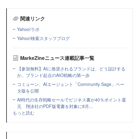
関連リンク
Yahoo!ラボ
Yahoo!検索スタッフブログ
MarkeZineニュース連載記事一覧
【参加無料】AIに推奨されるブランドは、どう設計する
か。ブランド起点のAIO戦略の第一歩
コミューン、AIエージェント「Community Sage」ベー
タ版を公開
AI時代の生存戦略セールでビジネス書が40％ポイント還
元 翔泳社のPDF版電書を対象に8月...
もっと読む