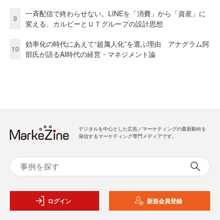
一斉配信で終わらせない。LINEを「消費」から「資産」に
9
変える、カルビーとＵＴグループの設計思想
効率化の時代にあえて“超属人化”を選ぶ理由 アナグラム阿
10
部氏が語るAI時代の経営・マネジメント論
デジタルを中心とした広告／マーケティングの最新動向を
発信するマーケティング専門メディアです。
ログイン
新規会員登録