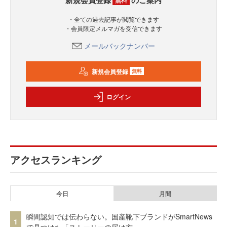
・全ての過去記事が閲覧できます
・会員限定メルマガを受信できます
メールバックナンバー
新規会員登録
無料
ログイン
アクセスランキング
今日
月間
瞬間認知では伝わらない。国産靴下ブランドがSmartNews
1
で見つけた「ストーリーの届け方」