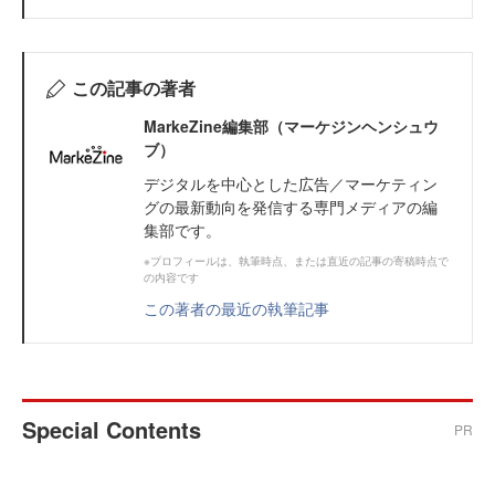
この記事の著者
MarkeZine編集部（マーケジンヘンシュウ
ブ）
デジタルを中心とした広告／マーケティン
グの最新動向を発信する専門メディアの編
集部です。
※プロフィールは、執筆時点、または直近の記事の寄稿時点で
の内容です
この著者の最近の執筆記事
Special Contents
PR