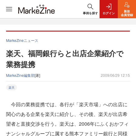
新規
事例を探す
ログイン
会員登録
MarkeZineニュース
楽天、福岡銀行らと出店企業紹介で
業務提携
MarkeZine編集部
[著]
2009/06/29 12:15
楽天
今回の業務提携では、各行が「楽天市場」への出店に
関心のある企業を楽天に紹介し、その後、楽天が出店希
望者と直接交渉を行う。楽天は、2006年にふくおかフィ
ナンシャルグループに属する熊本ファミリー銀行と同様