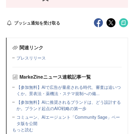
プッシュ通知を受け取る
関連リンク
プレスリリース
MarkeZineニュース連載記事一覧
【参加無料】AIで広告が量産される時代、審査は追いつ
くか。景表法・薬機法・ステマ規制への備...
【参加無料】AIに推奨されるブランドは、どう設計する
か。ブランド起点のAIO戦略の第一歩
コミューン、AIエージェント「Community Sage」ベー
タ版を公開
もっと読む