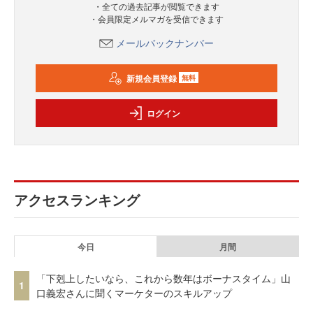
・全ての過去記事が閲覧できます
・会員限定メルマガを受信できます
メールバックナンバー
新規会員登録
無料
ログイン
アクセスランキング
今日
月間
「下剋上したいなら、これから数年はボーナスタイム」山
1
口義宏さんに聞くマーケターのスキルアップ