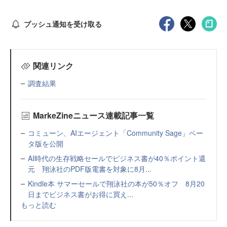
プッシュ通知を受け取る
関連リンク
調査結果
MarkeZineニュース連載記事一覧
コミューン、AIエージェント「Community Sage」ベー
タ版を公開
AI時代の生存戦略セールでビジネス書が40％ポイント還
元 翔泳社のPDF版電書を対象に8月...
Kindle本 サマーセールで翔泳社の本が50％オフ 8月20
日までビジネス書がお得に買え...
もっと読む