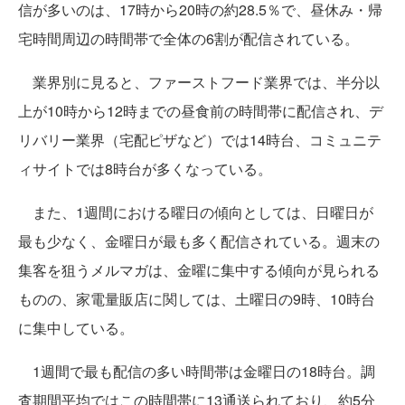
信が多いのは、17時から20時の約28.5％で、昼休み・帰
宅時間周辺の時間帯で全体の6割が配信されている。
業界別に見ると、ファーストフード業界では、半分以
上が10時から12時までの昼食前の時間帯に配信され、デ
リバリー業界（宅配ピザなど）では14時台、コミュニテ
ィサイトでは8時台が多くなっている。
また、1週間における曜日の傾向としては、日曜日が
最も少なく、金曜日が最も多く配信されている。週末の
集客を狙うメルマガは、金曜に集中する傾向が見られる
ものの、家電量販店に関しては、土曜日の9時、10時台
に集中している。
1週間で最も配信の多い時間帯は金曜日の18時台。調
査期間平均ではこの時間帯に13通送られており、約5分