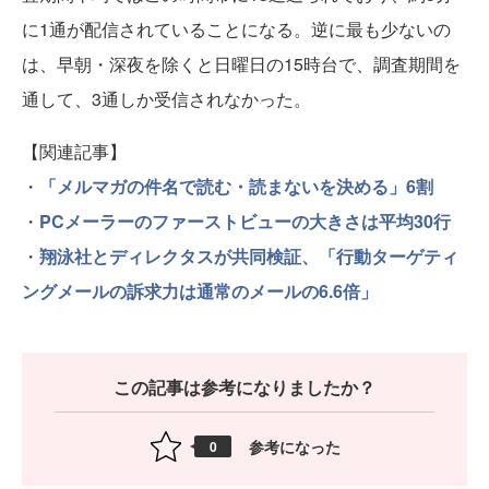
に1通が配信されていることになる。逆に最も少ないの
は、早朝・深夜を除くと日曜日の15時台で、調査期間を
通して、3通しか受信されなかった。
【関連記事】
・
「メルマガの件名で読む・読まないを決める」6割
・
PCメーラーのファーストビューの大きさは平均30行
・
翔泳社とディレクタスが共同検証、「行動ターゲティ
ングメールの訴求力は通常のメールの6.6倍」
この記事は参考になりましたか？
参考になった
0