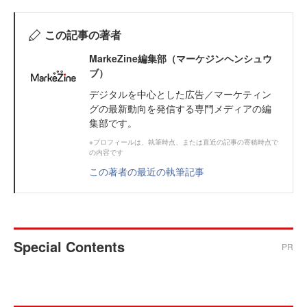
この記事の著者
MarkeZine編集部（マーケジンヘンシュウ
ブ）
デジタルを中心とした広告／マーケティン
グの最新動向を発信する専門メディアの編
集部です。
※プロフィールは、執筆時点、または直近の記事の寄稿時点で
の内容です
この著者の最近の執筆記事
Special Contents
PR