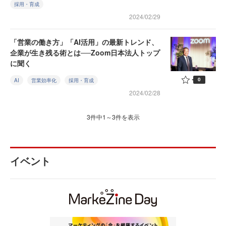
採用・育成
2024/02/29
「営業の働き方」「AI活用」の最新トレンド、
企業が生き残る術とは──Zoom日本法人トップ
に聞く
0
AI
営業効率化
採用・育成
2024/02/28
3件中1～3件を表示
イベント